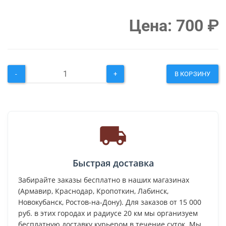
Цена:
700
₽
-
+
В КОРЗИНУ
Быстрая доставка
Забирайте заказы бесплатно в наших магазинах
(Армавир, Краснодар, Кропоткин, Лабинск,
Новокубанск, Ростов-на-Дону). Для заказов от 15 000
руб. в этих городах и радиусе 20 км мы организуем
бесплатную доставку курьером в течение суток. Мы