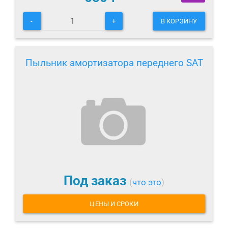
-
+
В КОРЗИНУ
Пыльник амортизатора переднего SAT
Под заказ
(
что это
)
ЦЕНЫ И СРОКИ