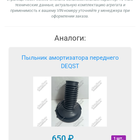
технические данные, актуальную комплектацию агрегата и
применимость к вашему VIN-номеру уточняйте у менеджера при
оформлении заказа.
Аналоги:
Пыльник амортизатора переднего
DEQST
650
₽
1 шт.