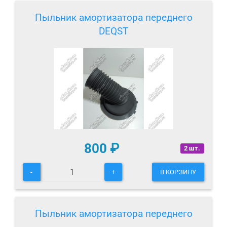
Пыльник амортизатора переднего
DEQST
800
₽
2 шт.
-
+
В КОРЗИНУ
Пыльник амортизатора переднего