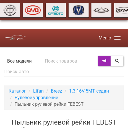
Меню
Каталог
Lifan
Breez
1.3 16V 5MT седан
Рулевое управление
Пыльник рулевой рейки FEBEST
Пыльник рулевой рейки FEBEST