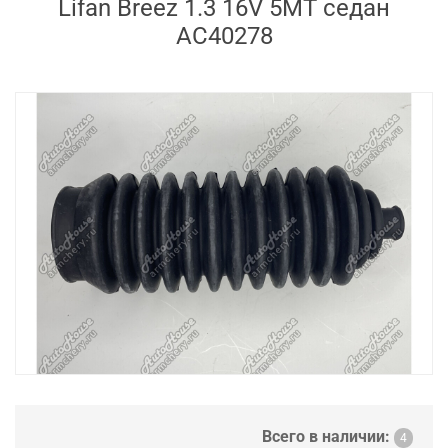
Lifan Breez 1.3 16V 5MT седан
AC40278
Всего в наличии:
4