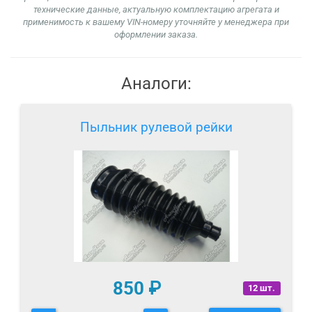
технические данные, актуальную комплектацию агрегата и
применимость к вашему VIN-номеру уточняйте у менеджера при
оформлении заказа.
Аналоги:
Пыльник рулевой рейки
850
₽
12 шт.