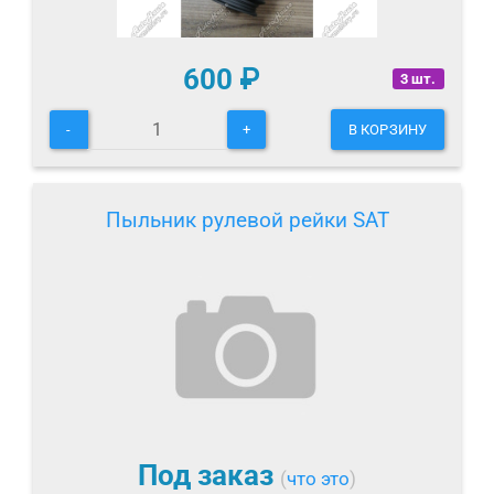
600
₽
3 шт.
-
+
В КОРЗИНУ
Пыльник рулевой рейки SAT
Под заказ
(
что это
)