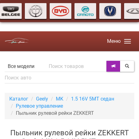
Меню
Каталог
Geely
MK
1.5 16V 5MT седан
Рулевое управление
Пыльник рулевой рейки ZEKKERT
Пыльник рулевой рейки ZEKKERT