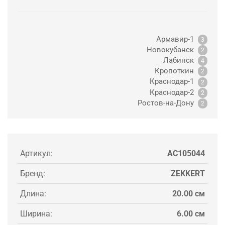
Армавир-1
3
Новокубанск
2
Лабинск
4
Кропоткин
2
Краснодар-1
2
Краснодар-2
2
Ростов-на-Дону
2
Артикул:
AC105044
Бренд:
ZEKKERT
Длина:
20.00 см
Ширина:
6.00 см