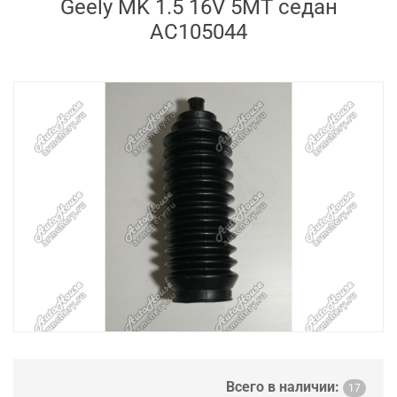
Geely MK 1.5 16V 5MT седан
AC105044
Всего в наличии:
17