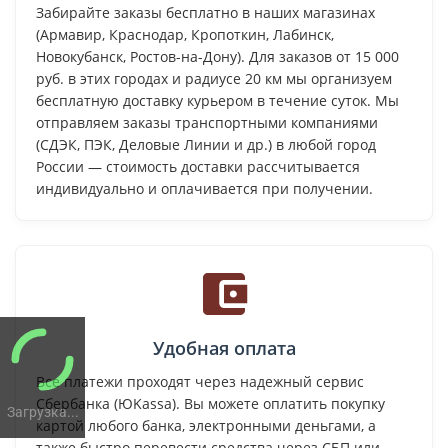
Забирайте заказы бесплатно в наших магазинах
(Армавир, Краснодар, Кропоткин, Лабинск,
Новокубанск, Ростов-на-Дону). Для заказов от 15 000
руб. в этих городах и радиусе 20 км мы организуем
бесплатную доставку курьером в течение суток. Мы
отправляем заказы транспортными компаниями
(СДЭК, ПЭК, Деловые Линии и др.) в любой город
России — стоимость доставки рассчитывается
индивидуально и оплачивается при получении.
Удобная оплата
Все платежи проходят через надежный сервис
Сбербанка (ЮKassa). Вы можете оплатить покупку
Загрузка...
картой любого банка, электронными деньгами, а
также быстро перевести средства через СБП или