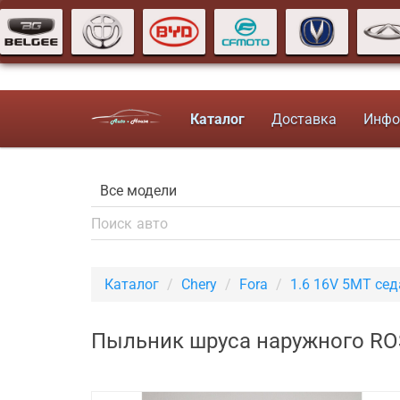
Каталог
Доставка
Инфо
Каталог
Chery
Fora
1.6 16V 5MT сед
Пыльник шруса наружного ROS