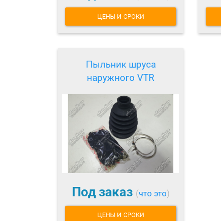
ЦЕНЫ И СРОКИ
Пыльник шруса
наружного VTR
Под заказ
(
что это
)
ЦЕНЫ И СРОКИ