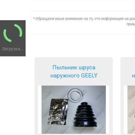
* Обращаем ваше внимание на то, что информация на да
прим
Загрузка...
Пыльник шруса
наружного GEELY