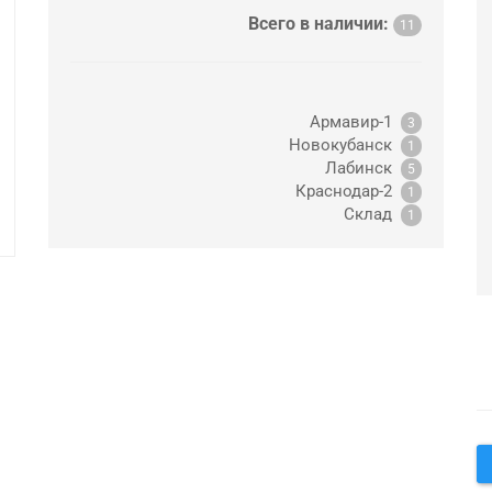
Всего в наличии:
11
Армавир-1
3
Новокубанск
1
Лабинск
5
Краснодар-2
1
Склад
1