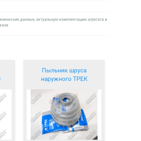
ехнические данные, актуальную комплектацию агрегата и
каза.
Пыльник шруса
O
наружного ТРЕК