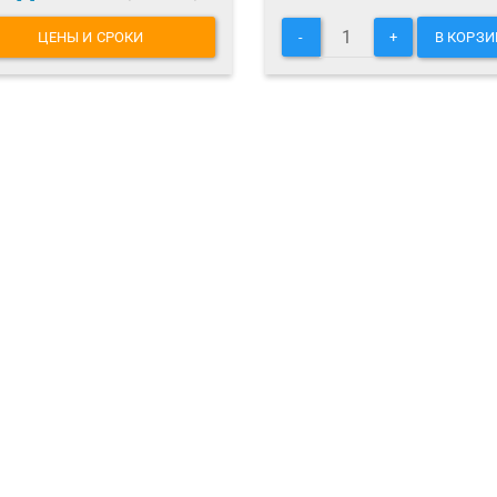
ЦЕНЫ И СРОКИ
-
+
В КОРЗИ