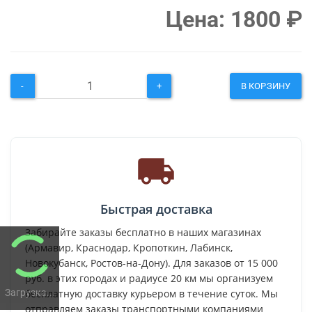
Цена:
1800
₽
-
+
В КОРЗИНУ
Быстрая доставка
Забирайте заказы бесплатно в наших магазинах
(Армавир, Краснодар, Кропоткин, Лабинск,
Новокубанск, Ростов-на-Дону). Для заказов от 15 000
руб. в этих городах и радиусе 20 км мы организуем
Загрузка...
бесплатную доставку курьером в течение суток. Мы
отправляем заказы транспортными компаниями