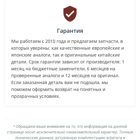
Гарантия
Мы работаем с 2010 года и предлагаем запчасти, в
которых уверены: как качественные европейские и
японские аналоги, так и оригинальные китайские
детали. Срок гарантии зависит от производителя: 1
месяц на бюджетные заменители, 6 месяцев на
проверенные аналоги и 12 месяцев на оригинал.
Если заказанная деталь вам не подошла, мы
поможем оформить возврат на понятных и
прозрачных условиях.
* Обращаем ваше внимание на то, что информация на данной
странице носит исключительно ознакомительный характер. Точные
технические данные, актуальную комплектацию агрегата и