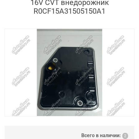
16V CVT внедорожник
R0CF15A31505150A1
Всего в наличии:
2