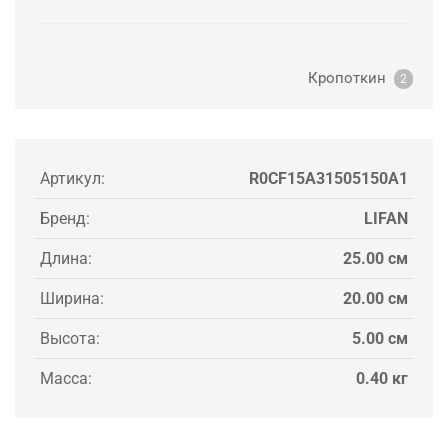
Кропоткин
2
Артикул:
R0CF15A31505150A1
Бренд:
LIFAN
Длина:
25.00 см
Ширина:
20.00 см
Высота:
5.00 см
Масса:
0.40 кг