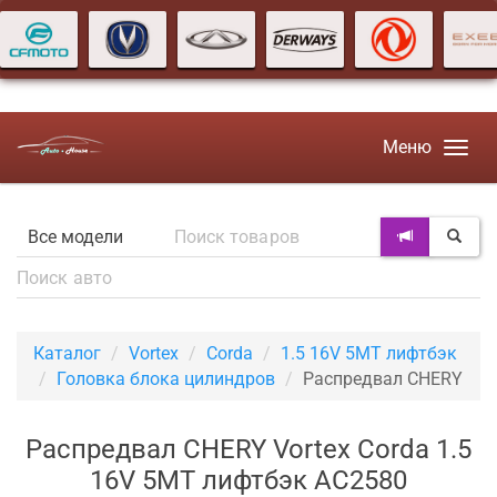
Меню
Каталог
Vortex
Corda
1.5 16V 5MT лифтбэк
Головка блока цилиндров
Распредвал CHERY
Распредвал CHERY Vortex Corda 1.5
16V 5MT лифтбэк AC2580