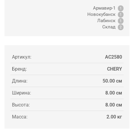
Армавир-1
1
Новокубанск
1
Лабинск
1
Склад
2
Артикул:
AC2580
Бренд:
CHERY
Длина:
50.00 см
Ширина:
8.00 см
Высота:
8.00 см
Масса:
2.00 кг