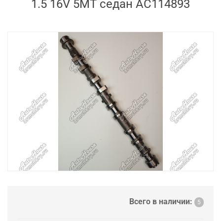
1.5 16V 5MT седан AC114893
Всего в наличии:
5