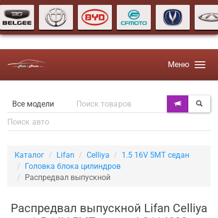
Меню
Каталог
Lifan
Celliya
1.5 16V 5MT седан
Головка блока цилиндров
Распредвал выпускной
Распредвал выпускной Lifan Celliya