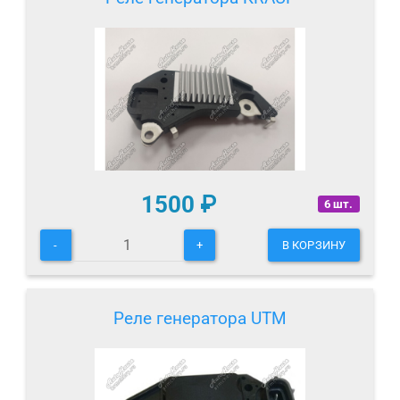
1500
₽
6 шт.
-
+
В КОРЗИНУ
Реле генератора UTM