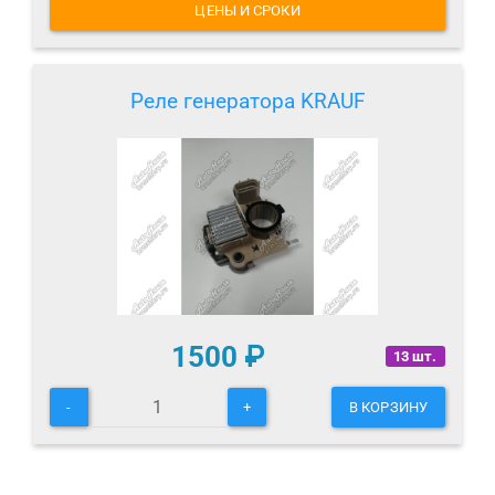
ЦЕНЫ И СРОКИ
Реле генератора KRAUF
1500
₽
13 шт.
-
+
В КОРЗИНУ