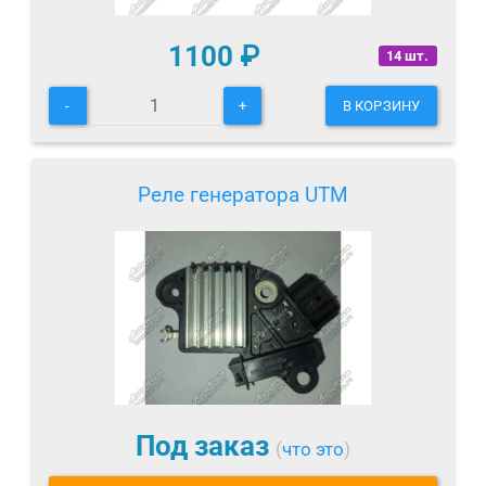
1100
₽
14 шт.
-
+
В КОРЗИНУ
Реле генератора UTM
Под заказ
(
что это
)