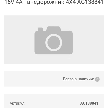
16V 4AT внедорожник 4X4 AC138841
Всего в наличии:
0
Артикул:
AC138841