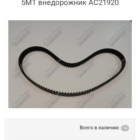
5MT внедорожник AC21920
Всего в наличии:
14