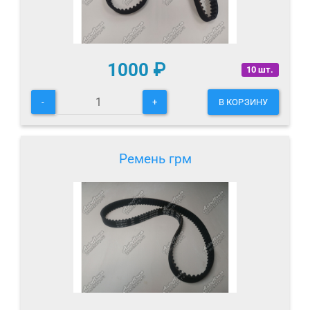
1000
₽
10 шт.
-
+
В КОРЗИНУ
Ремень грм