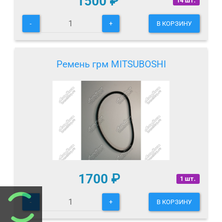
1500
₽
14 шт.
-
+
В КОРЗИНУ
Ремень грм MITSUBOSHI
1700
₽
1 шт.
-
+
В КОРЗИНУ