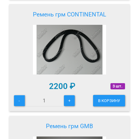
Ремень грм CONTINENTAL
2200
₽
3 шт.
-
+
В КОРЗИНУ
Ремень грм GMB