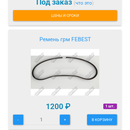
Под заказ
(
что это
)
ЦЕНЫ И СРОКИ
Ремень грм FEBEST
1200
₽
1 шт.
-
+
В КОРЗИНУ