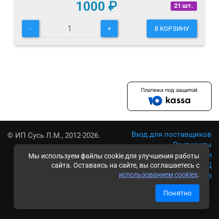
1000
₽
21 шт.
-
+
В КОРЗИНУ
Вход для поставщиков
© ИП Сусь Л.М., 2012-2026.
Реквизиты
Условия использования
Мы используем файлы cookie для улучшения работы
Политика обработки ПД
сайта. Оставаясь на сайте, вы соглашаетесь с
использованием cookies
.
Карта сайта
Понятно