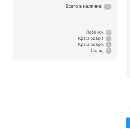
Всего в наличии:
10
Лабинск
1
Краснодар-1
4
Краснодар-2
2
Склад
3