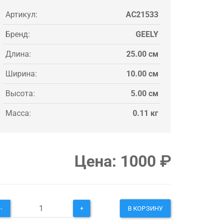
Артикул:
AC21533
Бренд:
GEELY
Длина:
25.00 см
Ширина:
10.00 см
Высота:
5.00 см
Масса:
0.11 кг
Цена:
1000
₽
-
+
В КОРЗИНУ