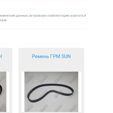
ехнические данные, актуальную комплектацию агрегата и
каза.
H
Ремень ГРМ SUN