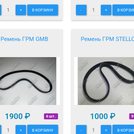
+
В КОРЗИНУ
-
+
В КОРЗИ
Ремень ГРМ GMB
Ремень ГРМ STELL
1900
₽
1000
₽
6 шт.
9
+
В КОРЗИНУ
-
+
В КОРЗИ