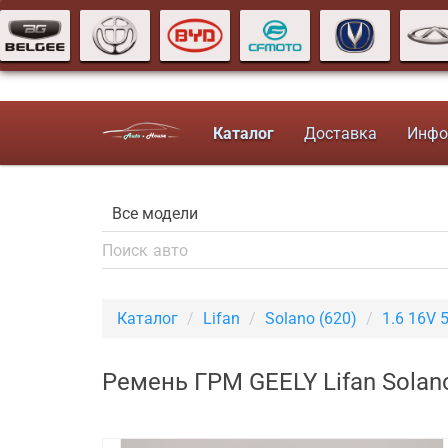
Каталог
Доставка
Инфо
Каталог
Lifan
Solano (620)
1.6 16V 
Ремень ГРМ GEELY Lifan Solan