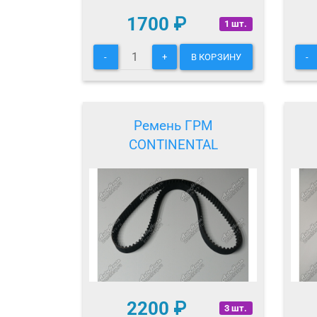
1700
₽
1 шт.
-
+
В КОРЗИНУ
-
Ремень ГРМ
CONTINENTAL
2200
₽
3 шт.