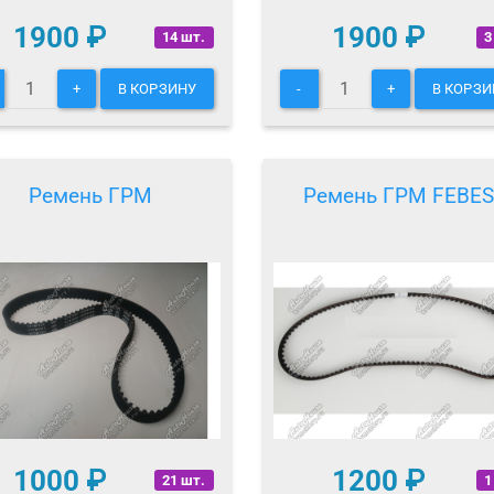
1900
₽
1900
₽
14 шт.
3
+
В КОРЗИНУ
-
+
В КОРЗИ
Ремень ГРМ
Ремень ГРМ FEBES
1000
₽
1200
₽
21 шт.
1