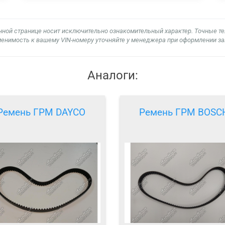
нной странице носит исключительно ознакомительный характер. Точные т
енимость к вашему VIN-номеру уточняйте у менеджера при оформлении за
Аналоги:
Ремень ГРМ DAYCO
Ремень ГРМ BOSC