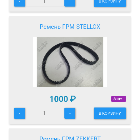
-
+
В КОРЗИНУ
Ремень ГРМ STELLOX
1000
₽
8 шт.
-
+
В КОРЗИНУ
Ремень ГРМ ZEKKERT