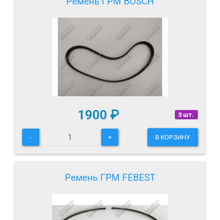
Ремень ГРМ BOSCH
1900
₽
3 шт.
-
+
В КОРЗИНУ
Ремень ГРМ FEBEST