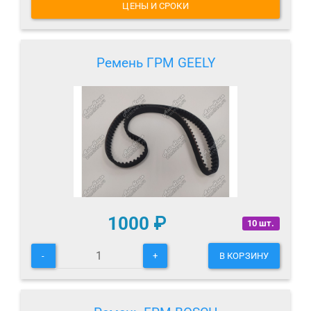
ЦЕНЫ И СРОКИ
Ремень ГРМ GEELY
1000
₽
10 шт.
-
+
В КОРЗИНУ