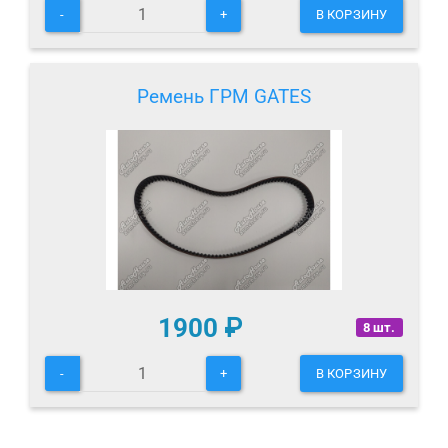
-
+
В КОРЗИНУ
Ремень ГРМ GATES
1900
₽
8 шт.
-
+
В КОРЗИНУ