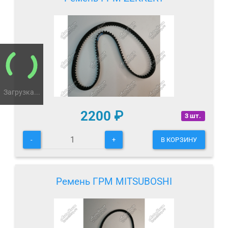
Загрузка...
2200
₽
3 шт.
-
+
В КОРЗИНУ
Ремень ГРМ MITSUBOSHI