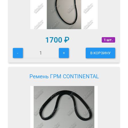
1700
₽
1 шт.
-
+
В КОРЗИНУ
Ремень ГРМ CONTINENTAL