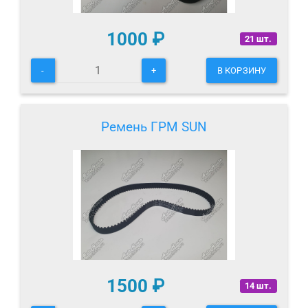
1000
₽
21 шт.
-
+
В КОРЗИНУ
Ремень ГРМ SUN
1500
₽
14 шт.