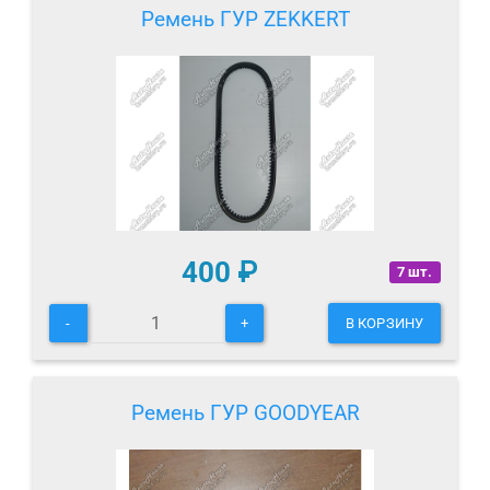
Ремень ГУР ZEKKERT
400
₽
7 шт.
-
+
В КОРЗИНУ
Ремень ГУР GOODYEAR