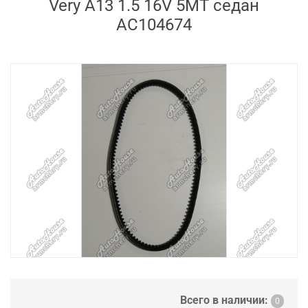
Very A13 1.5 16V 5MT седан
AC104674
Всего в наличии:
0