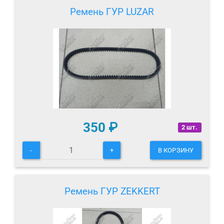
Ремень ГУР LUZAR
350
₽
2 шт.
-
+
В КОРЗИНУ
Ремень ГУР ZEKKERT