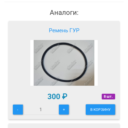
Аналоги:
Ремень ГУР
300
₽
8 шт.
-
+
В КОРЗИНУ