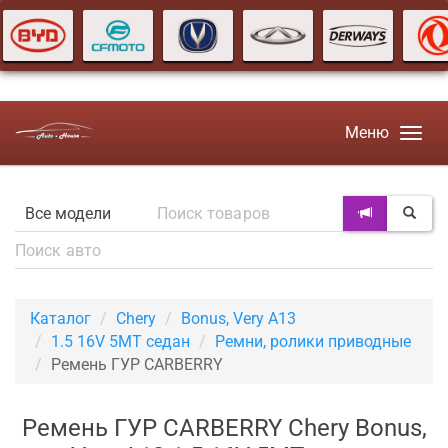
Меню
Каталог
Chery
Bonus, Very A13
1.5 16V 5MT седан
Ремни, ролики приводные
Ремень ГУР CARBERRY
Ремень ГУР CARBERRY Chery Bonus,