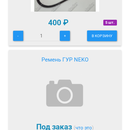
400
₽
5 шт.
-
+
В КОРЗИНУ
Ремень ГУР NEKO
Под заказ
(
что это
)