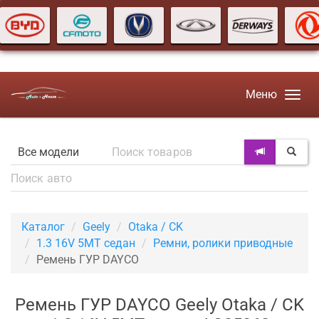
Меню
Каталог
Geely
Otaka / CK
1.3 16V 5MT седан
Ремни, ролики приводные
Ремень ГУР DAYCO
Ремень ГУР DAYCO Geely Otaka / CK