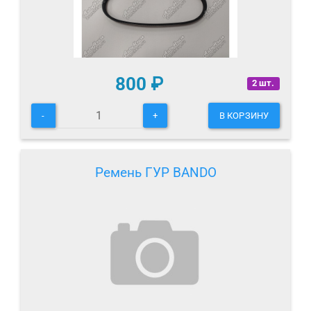
800
₽
2 шт.
-
+
В КОРЗИНУ
Ремень ГУР BANDO