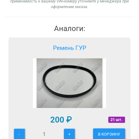
применимость к вашему VIN-номеру уточняйте у менеджера при
оформлении заказа.
Аналоги:
Ремень ГУР
200
₽
21 шт.
-
+
В КОРЗИНУ