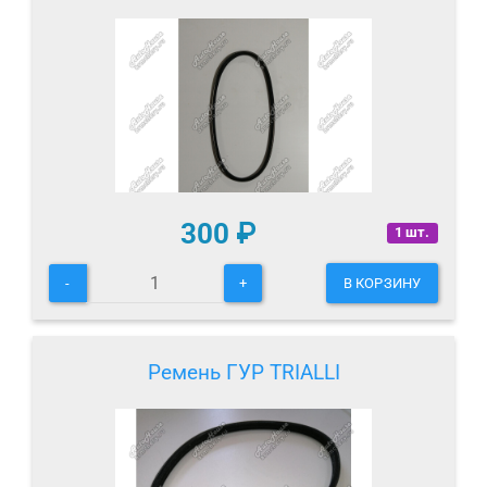
300
₽
1 шт.
-
+
В КОРЗИНУ
Ремень ГУР TRIALLI