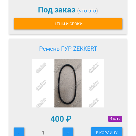
Под заказ
(
что это
)
ЦЕНЫ И СРОКИ
Ремень ГУР ZEKKERT
400
₽
4 шт.
-
+
В КОРЗИНУ