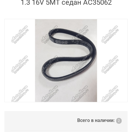
1.3 16V 5MT седан AC35062
Всего в наличии:
2