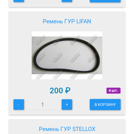
Ремень ГУР LIFAN
200
₽
4 шт.
-
+
В КОРЗИНУ
Ремень ГУР STELLOX