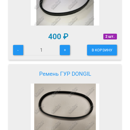
400
₽
2 шт.
-
+
В КОРЗИНУ
Ремень ГУР DONGIL