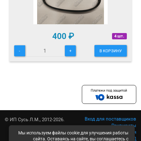
400
₽
4 шт.
-
+
В КОРЗИНУ
Вход для поставщиков
© ИП Сусь Л.М., 2012-2026.
Реквизиты
Условия использования
Мы используем файлы cookie для улучшения работы
Политика обработки ПД
сайта. Оставаясь на сайте, вы соглашаетесь с