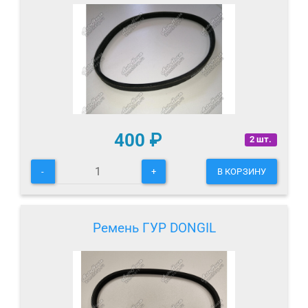
400
₽
2 шт.
-
+
В КОРЗИНУ
Ремень ГУР DONGIL