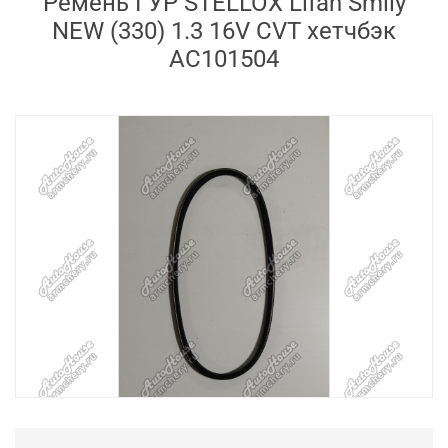
Ремень ГУР STELLOX Lifan Smily
NEW (330) 1.3 16V CVT хетчбэк
AC101504