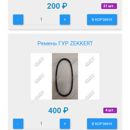
200
₽
21 шт.
-
+
В КОРЗИНУ
Ремень ГУР ZEKKERT
400
₽
4 шт.
-
+
В КОРЗИНУ