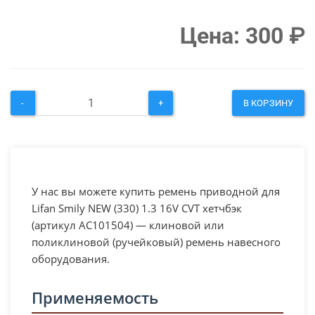
Цена:
300
₽
-
+
В КОРЗИНУ
У нас вы можете купить ремень приводной для
Lifan Smily NEW (330) 1.3 16V CVT хетчбэк
(артикул AC101504) — клиновой или
поликлиновой (ручейковый) ремень навесного
оборудования.
Применяемость