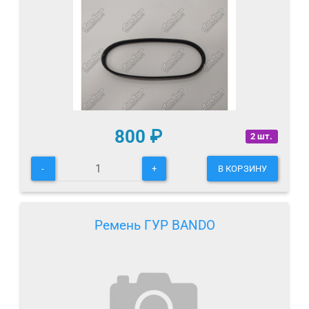
800
₽
2 шт.
-
+
В КОРЗИНУ
Ремень ГУР BANDO