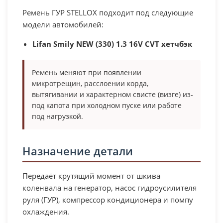
Ремень ГУР STELLOX подходит под следующие
модели автомобилей:
Lifan Smily NEW (330) 1.3 16V CVT хетчбэк
Ремень меняют при появлении
микротрещин, расслоении корда,
вытягивании и характерном свисте (визге) из-
под капота при холодном пуске или работе
под нагрузкой.
Назначение детали
Передаёт крутящий момент от шкива
коленвала на генератор, насос гидроусилителя
руля (ГУР), компрессор кондиционера и помпу
охлаждения.