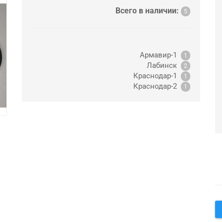
Всего в наличии:
5
Армавир-1
1
Лабинск
2
Краснодар-1
1
Краснодар-2
1