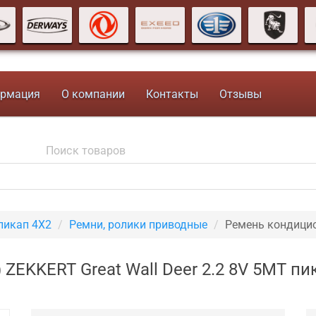
рмация
О компании
Контакты
Отзывы
пикап 4X2
Ремни, ролики приводные
Ремень кондицио
ZEKKERT Great Wall Deer 2.2 8V 5MT пи