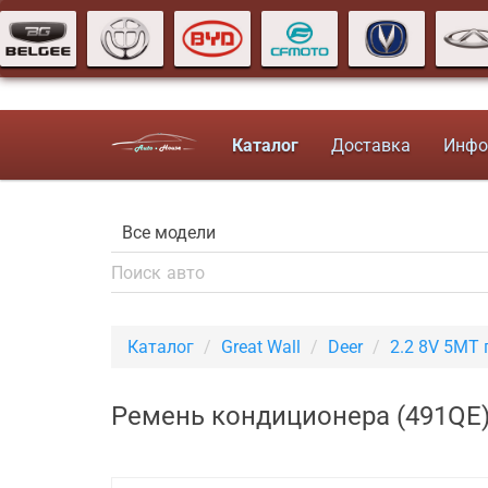
Каталог
Доставка
Инфо
Каталог
Great Wall
Deer
2.2 8V 5MT 
Ремень кондиционера (491QE) 