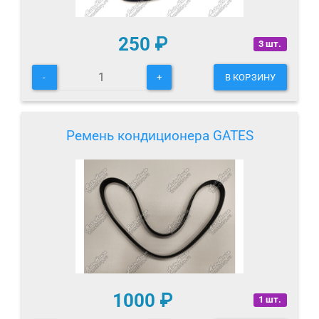
250
₽
3 шт.
-
+
В КОРЗИНУ
Ремень кондиционера GATES
1000
₽
1 шт.