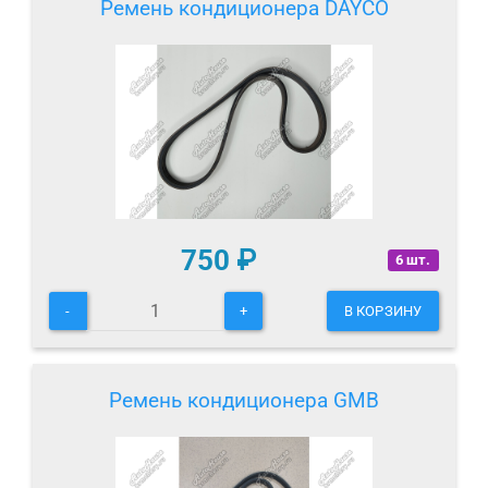
Ремень кондиционера DAYCO
750
₽
6 шт.
-
+
В КОРЗИНУ
Ремень кондиционера GMB