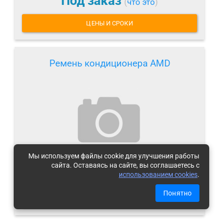
Под заказ
(
что это
)
ЦЕНЫ И СРОКИ
Ремень кондиционера AMD
Мы используем файлы cookie для улучшения работы
сайта. Оставаясь на сайте, вы соглашаетесь с
Под заказ
использованием cookies
.
(
что это
)
Понятно
ЦЕНЫ И СРОКИ