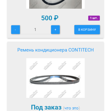
500
₽
1 шт.
-
+
В КОРЗИНУ
Ремень кондиционера CONTITECH
Под заказ
(
что это
)