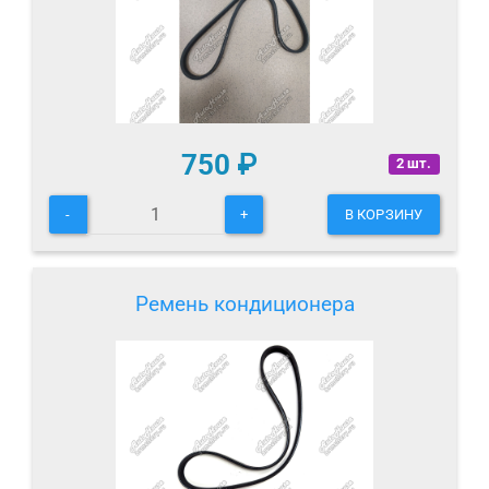
750
₽
2 шт.
-
+
В КОРЗИНУ
Ремень кондиционера