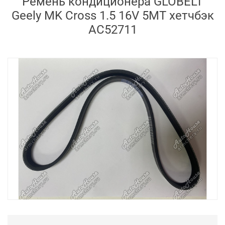
Ремень кондиционера GLOBELT
Geely MK Cross 1.5 16V 5MT хетчбэк
AC52711