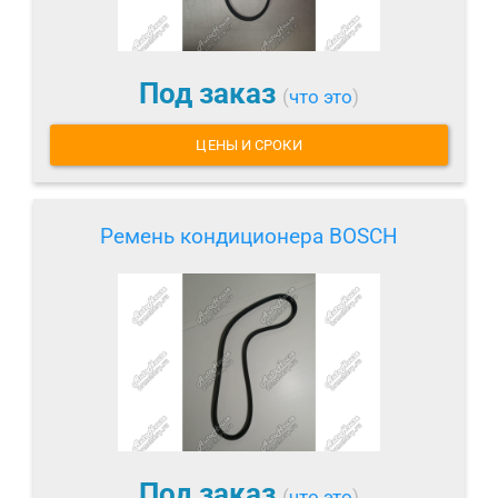
Под заказ
(
что это
)
ЦЕНЫ И СРОКИ
Ремень кондиционера BOSCH
Под заказ
(
что это
)