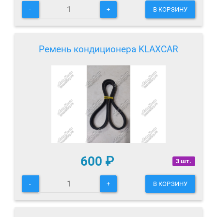
-
+
В КОРЗИНУ
Ремень кондиционера KLAXCAR
600
₽
3 шт.
-
+
В КОРЗИНУ