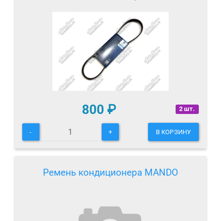
800
₽
2 шт.
-
+
В КОРЗИНУ
Ремень кондиционера MANDO