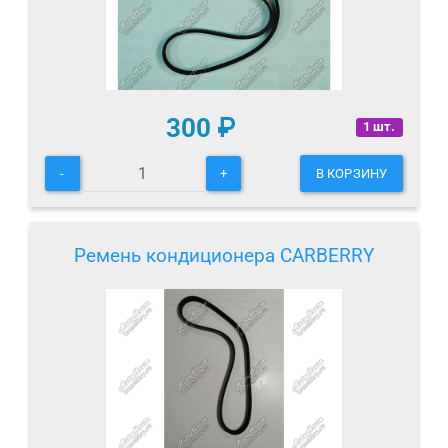
300
₽
1 шт.
-
+
В КОРЗИНУ
Ремень кондиционера CARBERRY