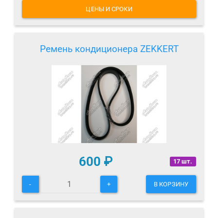
ЦЕНЫ И СРОКИ
Ремень кондиционера ZEKKERT
600
₽
17 шт.
-
+
В КОРЗИНУ