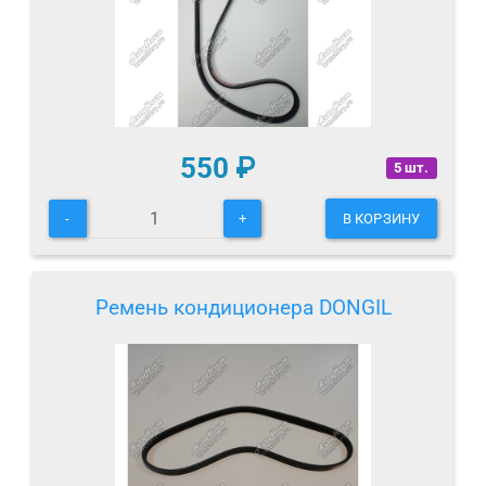
550
₽
5 шт.
-
+
В КОРЗИНУ
Ремень кондиционера DONGIL