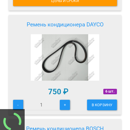
ЦЕНЫ И СРОКИ
Ремень кондиционера DAYCO
750
₽
6 шт.
-
+
В КОРЗИНУ
Ремень кондиционера BOSCH