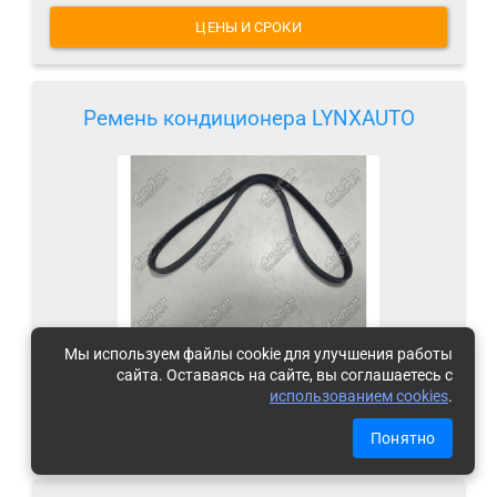
ЦЕНЫ И СРОКИ
Ремень кондиционера LYNXAUTO
Мы используем файлы cookie для улучшения работы
Под заказ
сайта. Оставаясь на сайте, вы соглашаетесь с
(
что это
)
использованием cookies
.
ЦЕНЫ И СРОКИ
Понятно