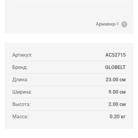
Армавир-1
1
Артикул:
AC52715
Бренд:
GLOBELT
Длина:
23.00 см
Ширина:
9.00 см
Высота:
2.00 см
Масса:
0.20 кг