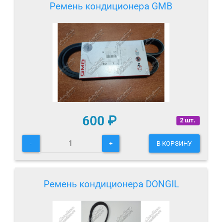
Ремень кондиционера GMB
600
₽
2 шт.
-
+
В КОРЗИНУ
Ремень кондиционера DONGIL