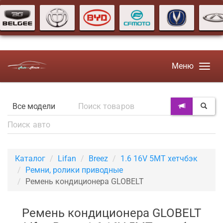
Меню
Каталог
Lifan
Breez
1.6 16V 5MT хетчбэк
Ремни, ролики приводные
Ремень кондиционера GLOBELT
Ремень кондиционера GLOBELT