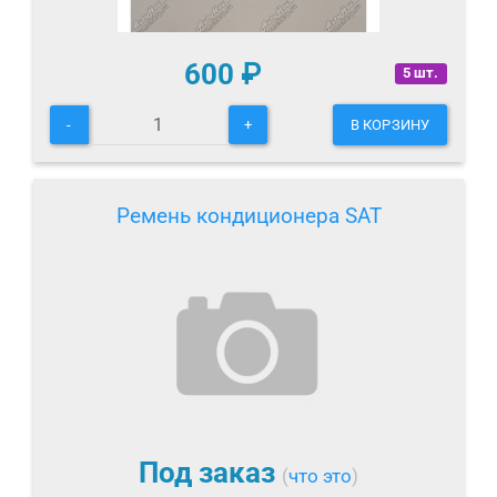
600
₽
5 шт.
-
+
В КОРЗИНУ
Ремень кондиционера SAT
Под заказ
(
что это
)