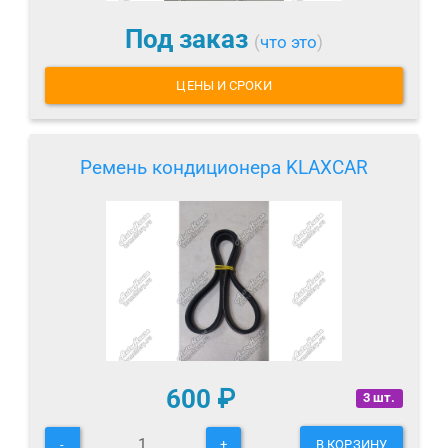
Под заказ
(
что это
)
ЦЕНЫ И СРОКИ
Ремень кондиционера KLAXCAR
600
₽
3 шт.
-
+
В КОРЗИНУ