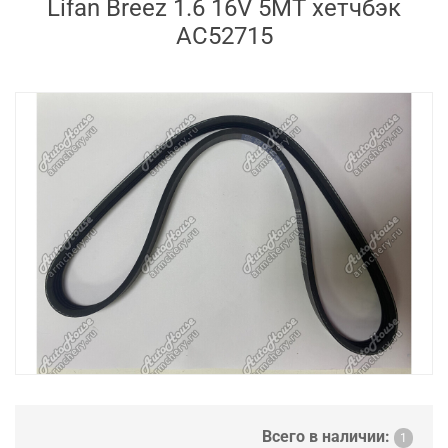
Lifan Breez 1.6 16V 5MT хетчбэк
AC52715
Всего в наличии:
1