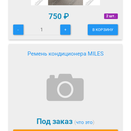
750
₽
2 шт.
-
+
В КОРЗИНУ
Ремень кондиционера MILES
Под заказ
(
что это
)