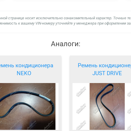
нной странице носит исключительно ознакомительный характер. Точные т
енимость к вашему VIN-номеру уточняйте у менеджера при оформлении за
Аналоги:
емень кондиционера
Ремень кондиционе
NEKO
JUST DRIVE