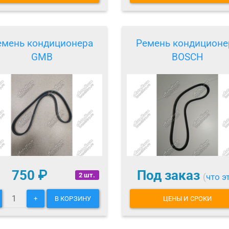
емень кондиционера
Ремень кондиционе
GMB
BOSCH
750
₽
Под заказ
2 шт.
(
что э
+
В КОРЗИНУ
ЦЕНЫ И СРОКИ