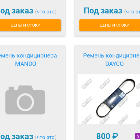
од заказ
Под заказ
(
что это
)
(
что э
ЦЕНЫ И СРОКИ
ЦЕНЫ И СРОКИ
емень кондиционера
Ремень кондиционе
MANDO
DAYCO
од заказ
800
₽
2
(
что это
)