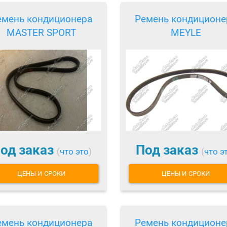
емень кондиционера
Ремень кондиционе
MASTER SPORT
MEYLE
од заказ
Под заказ
(
что это
)
(
что э
ЦЕНЫ И СРОКИ
ЦЕНЫ И СРОКИ
емень кондиционера
Ремень кондиционе