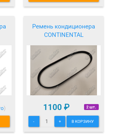
ра
Ремень кондиционера
CONTINENTAL
1100
₽
2 шт.
то
)
-
+
В КОРЗИНУ