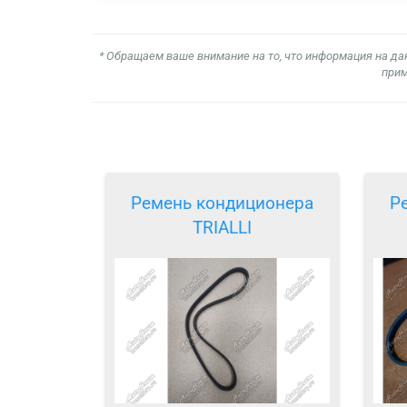
* Обращаем ваше внимание на то, что информация на да
прим
Ремень кондиционера
Р
TRIALLI