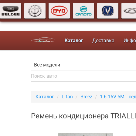
Каталог
Доставка
Инфо
Каталог
Lifan
Breez
1.6 16V 5MT се
Ремень кондиционера TRIALLI 