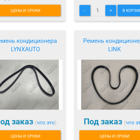
ЦЕНЫ И СРОКИ
-
+
В КОРЗИ
емень кондиционера
Ремень кондиционе
LYNXAUTO
LINK
од заказ
Под заказ
(
что это
)
(
что э
ЦЕНЫ И СРОКИ
ЦЕНЫ И СРОКИ