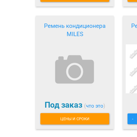
Ремень кондиционера
Р
MILES
Под заказ
(
что это
)
ЦЕНЫ И СРОКИ
-