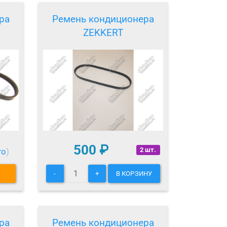
ра
Ремень кондиционера
ZEKKERT
500
₽
2 шт.
то
)
-
+
В КОРЗИНУ
ра
Ремень кондиционера