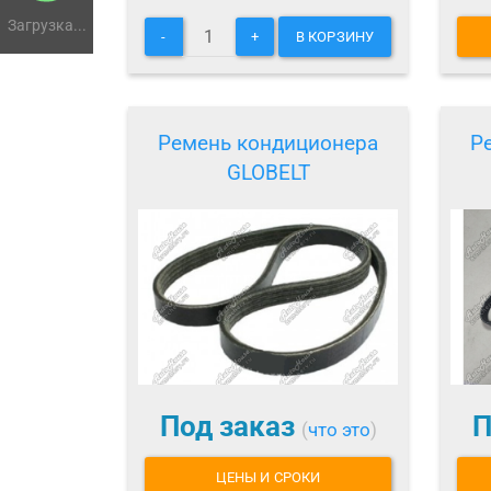
Загрузка...
-
+
В КОРЗИНУ
Ремень кондиционера
Р
GLOBELT
Под заказ
П
(
что это
)
ЦЕНЫ И СРОКИ