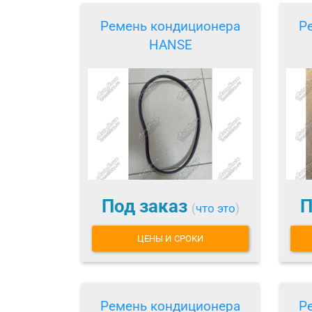
Ремень кондиционера
Р
HANSE
Под заказ
П
(
что это
)
ЦЕНЫ И СРОКИ
Ремень кондиционера
Р