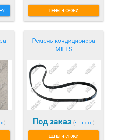
НУ
ЦЕНЫ И СРОКИ
ра
Ремень кондиционера
MILES
Под заказ
то
)
(
что это
)
ЦЕНЫ И СРОКИ