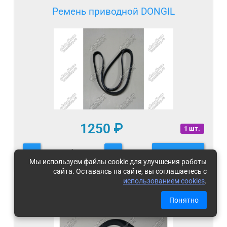
Ремень приводной DONGIL
1250
₽
1 шт.
-
+
В КОРЗИНУ
Мы используем файлы cookie для улучшения работы
сайта. Оставаясь на сайте, вы соглашаетесь с
использованием cookies
.
Ремень приводной DAYCO
Понятно