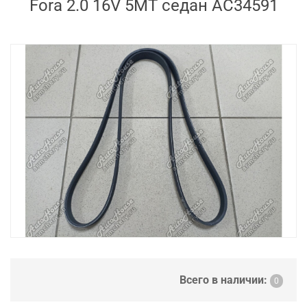
Fora 2.0 16V 5MT седан AC34591
Всего в наличии:
0