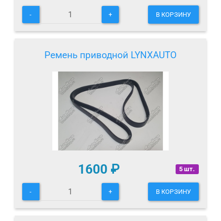
-
+
В КОРЗИНУ
Ремень приводной LYNXAUTO
1600
₽
5 шт.
-
+
В КОРЗИНУ