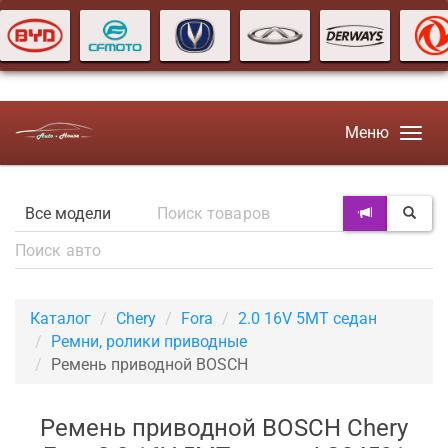
Меню
Каталог
Chery
Fora
2.0 16V 5MT седан
Ремни, ролики приводные
Ремень приводной BOSCH
Ремень приводной BOSCH Chery