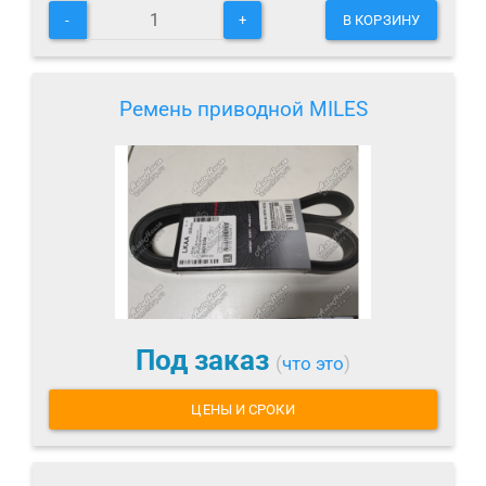
-
+
В КОРЗИНУ
Ремень приводной MILES
Под заказ
(
что это
)
ЦЕНЫ И СРОКИ