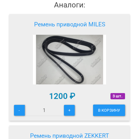
Аналоги:
Ремень приводной MILES
1200
₽
3 шт.
-
+
В КОРЗИНУ
Ремень приводной ZEKKERT