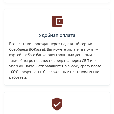
Удобная оплата
Все платежи проходят через надежный сервис
Сбербанка (ЮKassa). Вы можете оплатить покупку
картой любого банка, электронными деньгами, а
также быстро перевести средства через СБП или
SberPay. Заказы отправляются в сборку сразу после
100% предоплаты. С наложенным платежом мы не
работаем.