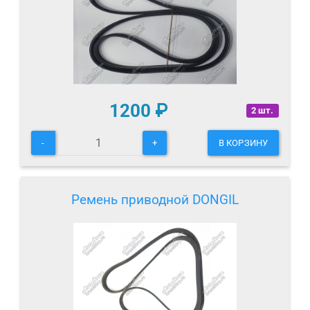
1200
₽
2 шт.
-
+
В КОРЗИНУ
Ремень приводной DONGIL