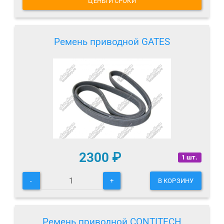
ЦЕНЫ И СРОКИ
Ремень приводной GATES
2300
₽
1 шт.
-
+
В КОРЗИНУ
Ремень приводной CONTITECH