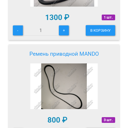
1300
₽
1 шт.
-
+
В КОРЗИНУ
Ремень приводной MANDO
800
₽
3 шт.