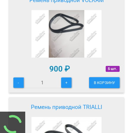
Ремень приводной VOLRAM
900
₽
5 шт.
-
+
В КОРЗИНУ
Ремень приводной TRIALLI