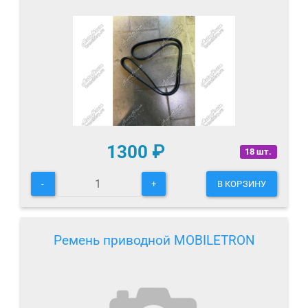
1300
₽
18 шт.
-
+
В КОРЗИНУ
Ремень приводной MOBILETRON