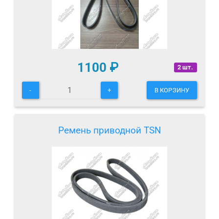
1100
₽
2 шт.
-
+
В КОРЗИНУ
Ремень приводной TSN