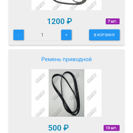
1200
₽
7 шт.
-
+
В КОРЗИНУ
Ремень приводной
500
₽
13 шт.