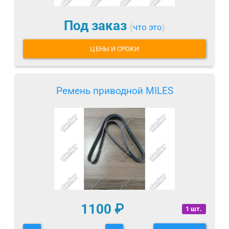
Под заказ
(
что это
)
ЦЕНЫ И СРОКИ
Ремень приводной MILES
1100
₽
1 шт.