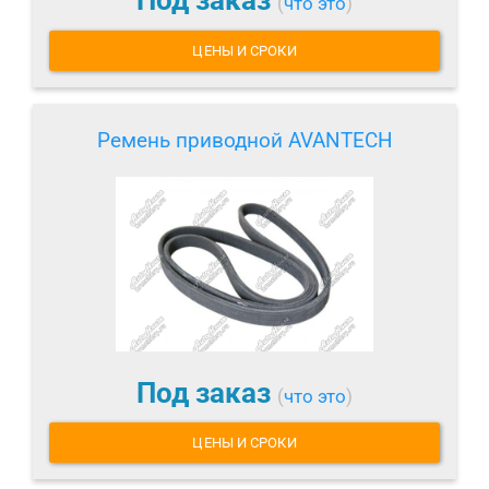
Под заказ
(
что это
)
ЦЕНЫ И СРОКИ
Ремень приводной AVANTECH
Под заказ
(
что это
)
ЦЕНЫ И СРОКИ