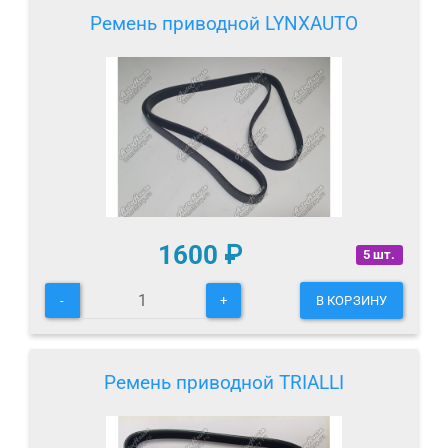
Ремень приводной LYNXAUTO
1600
₽
5 шт.
-
+
В КОРЗИНУ
Ремень приводной TRIALLI