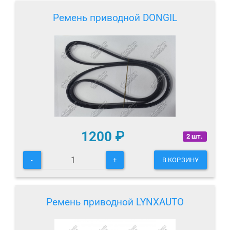
Ремень приводной DONGIL
1200
₽
2 шт.
-
+
В КОРЗИНУ
Ремень приводной LYNXAUTO