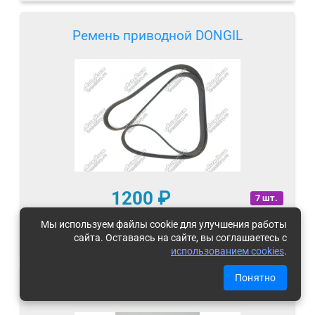
Ремень приводной DONGIL
1200
₽
7 шт.
Мы используем файлы cookie для улучшения работы
-
+
В КОРЗИНУ
сайта. Оставаясь на сайте, вы соглашаетесь с
использованием cookies
.
Понятно
Ремень приводной