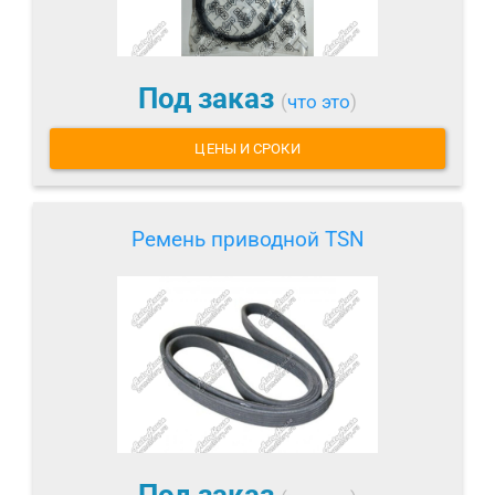
Под заказ
(
что это
)
ЦЕНЫ И СРОКИ
Ремень приводной TSN