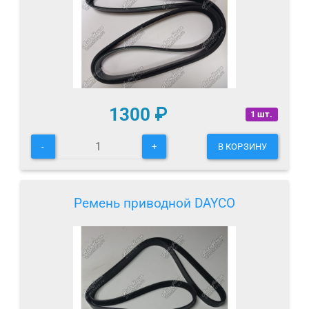
1300
₽
1 шт.
-
+
В КОРЗИНУ
Ремень приводной DAYCO