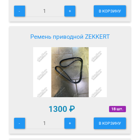
-
+
В КОРЗИНУ
Ремень приводной ZEKKERT
1300
₽
18 шт.
-
+
В КОРЗИНУ