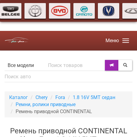
Меню
Каталог
Chery
Fora
1.8 16V 5MT седан
Ремни, ролики приводные
Ремень приводной CONTINENTAL
Ремень приводной CONTINENTAL