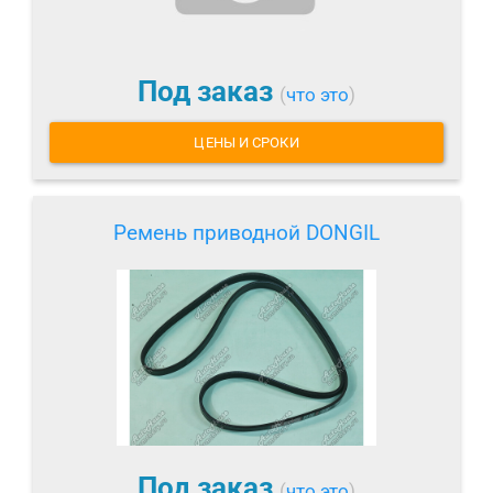
Под заказ
(
что это
)
ЦЕНЫ И СРОКИ
Ремень приводной DONGIL
Под заказ
(
что это
)