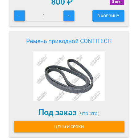
800
₽
3 шт.
-
+
В КОРЗИНУ
Ремень приводной CONTITECH
Под заказ
(
что это
)
ЦЕНЫ И СРОКИ