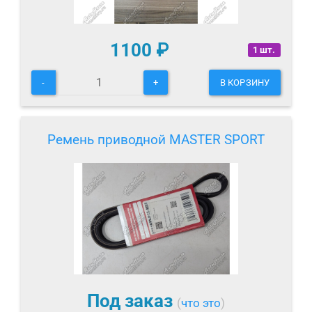
1100
₽
1 шт.
-
+
В КОРЗИНУ
Ремень приводной MASTER SPORT
Под заказ
(
что это
)