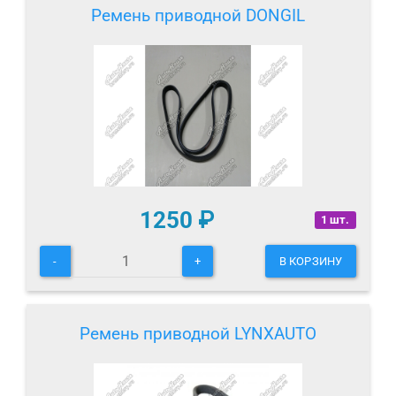
Ремень приводной DONGIL
1250
₽
1 шт.
-
+
В КОРЗИНУ
Ремень приводной LYNXAUTO