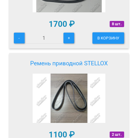
1700
₽
8 шт.
-
+
В КОРЗИНУ
Ремень приводной STELLOX
1100
₽
2 шт.