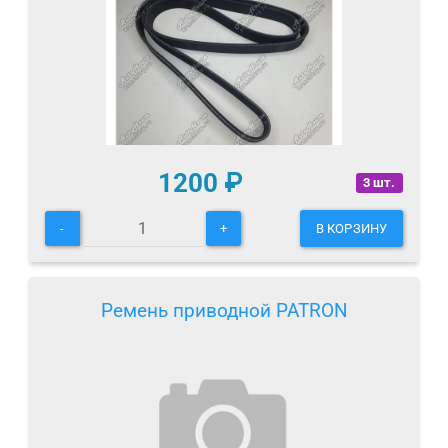
1200
₽
3 шт.
-
+
В КОРЗИНУ
Ремень приводной PATRON