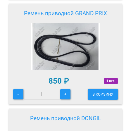
Ремень приводной GRAND PRIX
850
₽
1 шт.
-
+
В КОРЗИНУ
Ремень приводной DONGIL