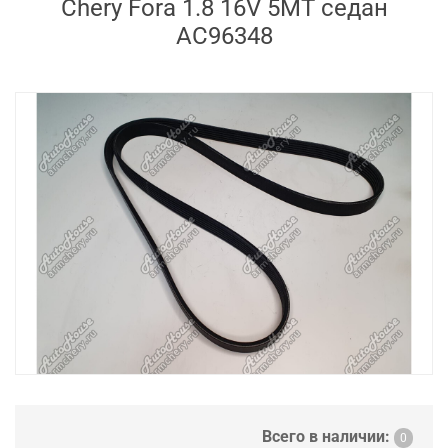
Chery Fora 1.8 16V 5MT седан
AC96348
Всего в наличии:
0