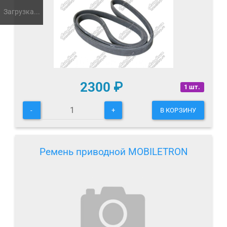
Загрузка...
2300
₽
1 шт.
-
+
В КОРЗИНУ
Ремень приводной MOBILETRON