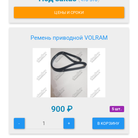
ЦЕНЫ И СРОКИ
Ремень приводной VOLRAM
900
₽
5 шт.
-
+
В КОРЗИНУ