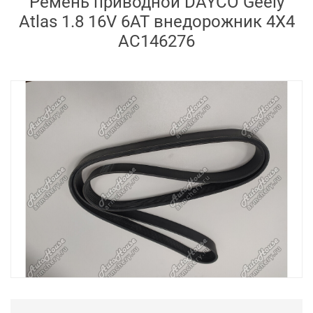
Ремень приводной DAYCO Geely
Atlas 1.8 16V 6AT внедорожник 4X4
AC146276