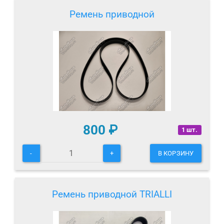
Ремень приводной
800
₽
1 шт.
-
+
В КОРЗИНУ
Ремень приводной TRIALLI