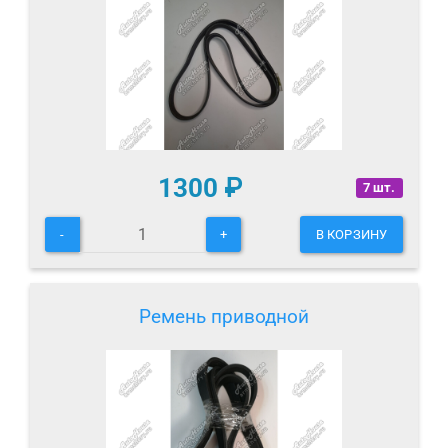
1300
₽
7 шт.
-
+
В КОРЗИНУ
Ремень приводной