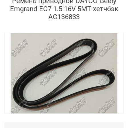
Ремень приводной DAYCO Geely
Emgrand EC7 1.5 16V 5MT хетчбэк
AC136833