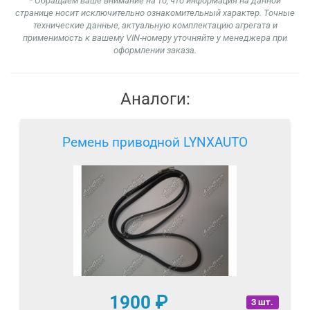
* Обращаем ваше внимание на то, что информация на данной
странице носит исключительно ознакомительный характер. Точные
технические данные, актуальную комплектацию агрегата и
применимость к вашему VIN-номеру уточняйте у менеджера при
оформлении заказа.
Аналоги:
Ремень приводной LYNXAUTO
1900
₽
3 шт.