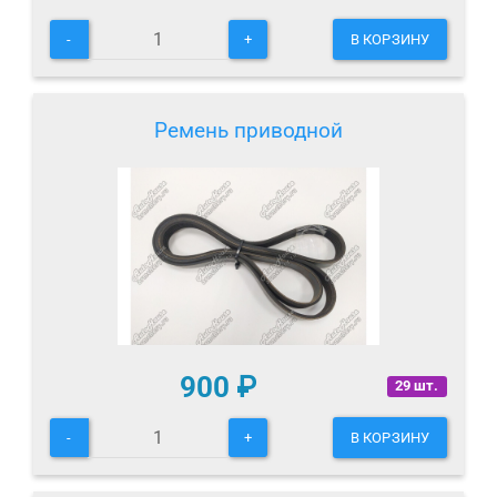
-
+
В КОРЗИНУ
Ремень приводной
900
₽
29 шт.
-
+
В КОРЗИНУ