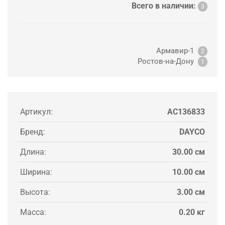
Всего в наличии:
3
Армавир-1
2
Ростов-на-Дону
1
Артикул:
AC136833
Бренд:
DAYCO
Длина:
30.00 см
Ширина:
10.00 см
Высота:
3.00 см
Масса:
0.20 кг