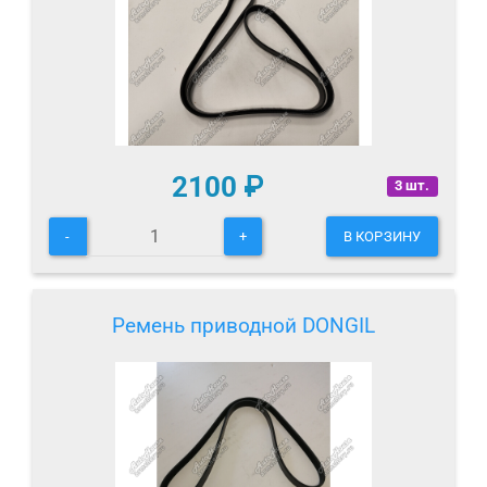
2100
₽
3 шт.
-
+
В КОРЗИНУ
Ремень приводной DONGIL