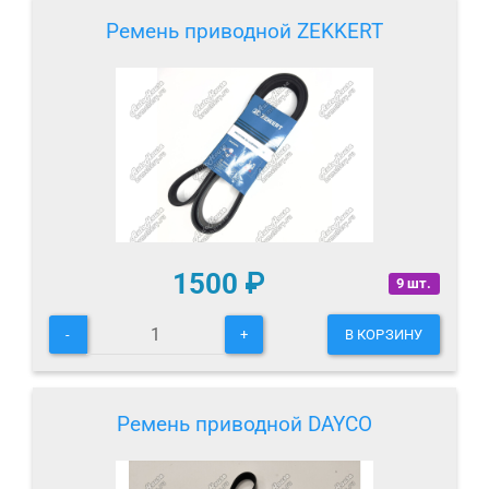
Ремень приводной ZEKKERT
1500
₽
9 шт.
-
+
В КОРЗИНУ
Ремень приводной DAYCO