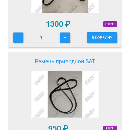
1300
₽
3 шт.
-
+
В КОРЗИНУ
Ремень приводной SAT
950
₽
1 шт.