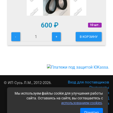
600
₽
10 шт.
-
+
В КОРЗИНУ
Вход для поставщиков
© ИП Сусь Л.М., 2012-2026.
Реквизиты
Условия использования
Мы используем файлы cookie для улучшения работы
Политика обработки ПД
сайта. Оставаясь на сайте, вы соглашаетесь с
использованием cookies
.
Карта сайта
Понятно