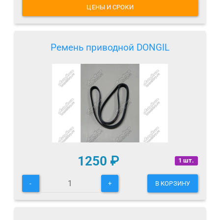
ЦЕНЫ И СРОКИ
Ремень приводной DONGIL
1250
₽
1 шт.
-
+
В КОРЗИНУ