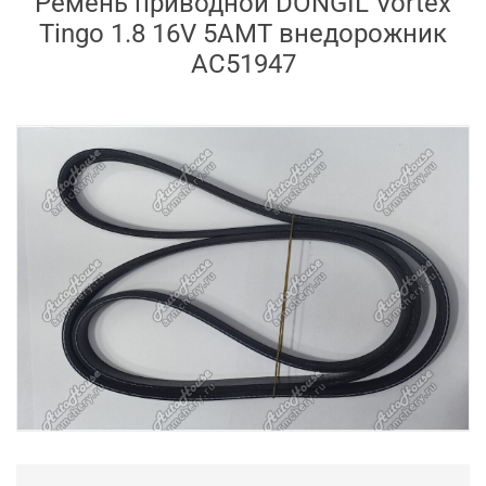
Ремень приводной DONGIL Vortex
Tingo 1.8 16V 5AMT внедорожник
AC51947