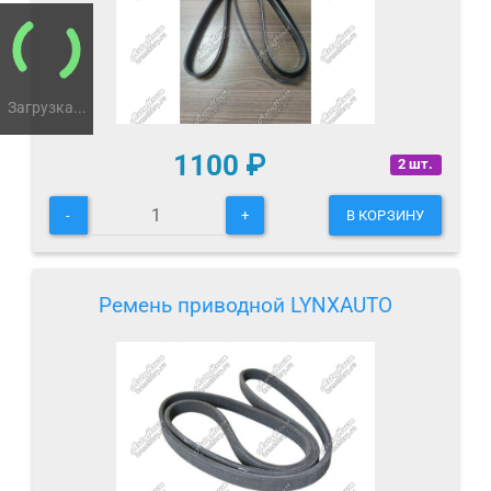
Загрузка...
1100
₽
2 шт.
-
+
В КОРЗИНУ
Ремень приводной LYNXAUTO