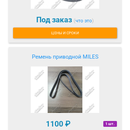
Под заказ
(
что это
)
ЦЕНЫ И СРОКИ
Ремень приводной MILES
1100
₽
1 шт.