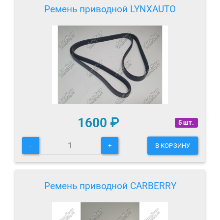
Ремень приводной LYNXAUTO
1600
₽
5 шт.
-
+
В КОРЗИНУ
Ремень приводной CARBERRY