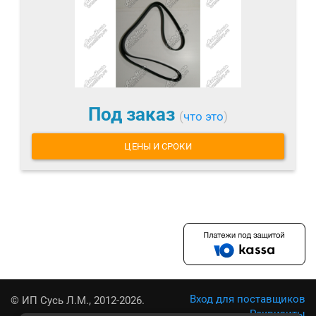
Под заказ
(
что это
)
ЦЕНЫ И СРОКИ
Вход для поставщиков
© ИП Сусь Л.М., 2012-2026.
Реквизиты