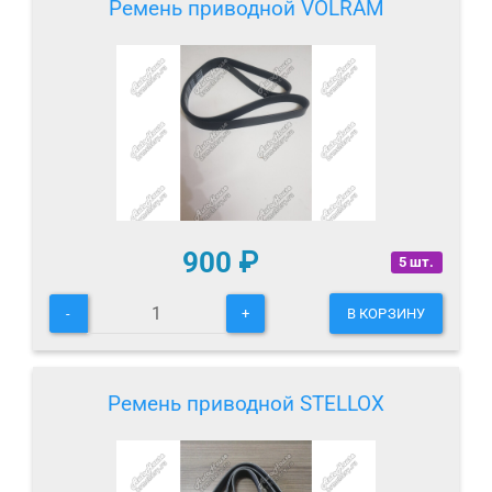
Ремень приводной VOLRAM
900
₽
5 шт.
-
+
В КОРЗИНУ
Ремень приводной STELLOX