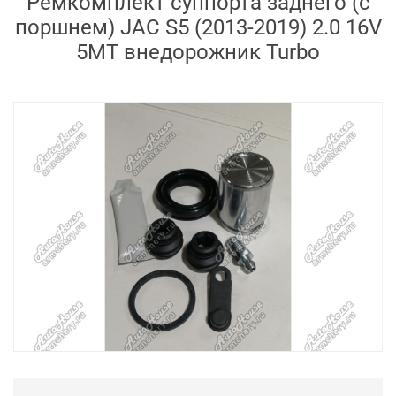
Ремкомплект суппорта заднего (с
поршнем) JAC S5 (2013-2019) 2.0 16V
5MT внедорожник Turbo