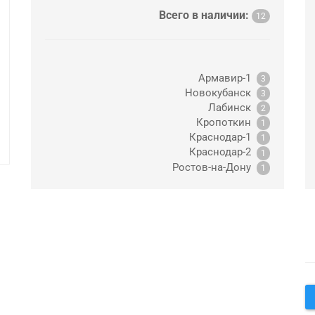
Всего в наличии:
12
Армавир-1
3
Новокубанск
3
Лабинск
2
Кропоткин
1
Краснодар-1
1
Краснодар-2
1
Ростов-на-Дону
1