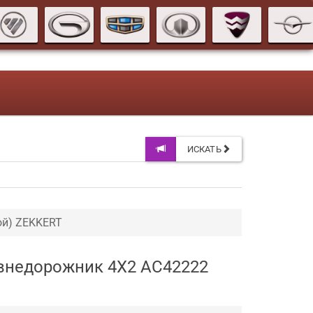
ИСКАТЬ
ой) ZEKKERT
T внедорожник 4X2 AC42222