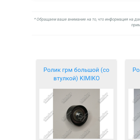
* Обращаем ваше внимание на то, что информация на да
прим
Ролик грм большой (со
Ро
втулкой) KIMIKO