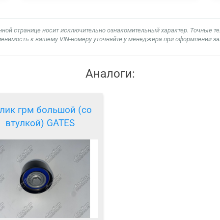
нной странице носит исключительно ознакомительный характер. Точные т
енимость к вашему VIN-номеру уточняйте у менеджера при оформлении за
Аналоги:
лик грм большой (со
втулкой) GATES