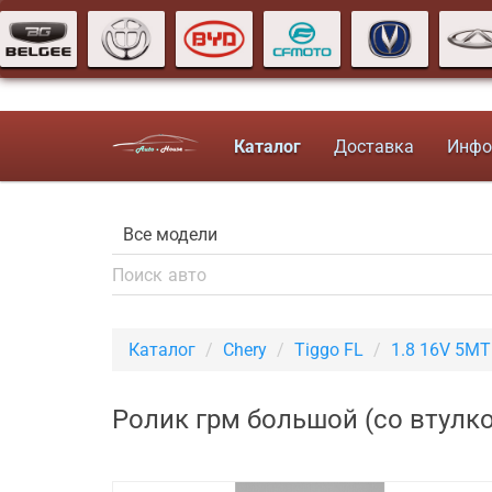
Каталог
Доставка
Инфо
Каталог
Chery
Tiggo FL
1.8 16V 5M
Ролик грм большой (со втулко