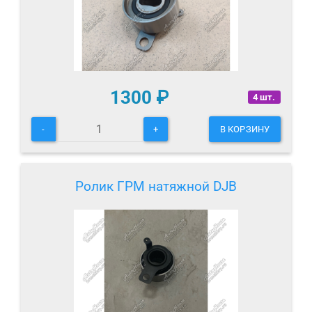
1300
₽
4 шт.
-
+
В КОРЗИНУ
Ролик ГРМ натяжной DJB