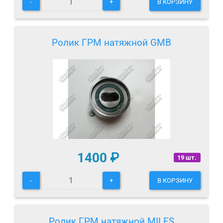
-
+
В КОРЗИНУ
Ролик ГРМ натяжной GMB
1400
₽
19 шт.
-
+
В КОРЗИНУ
Ролик ГРМ натяжной MILES