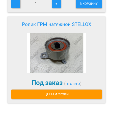
-
+
В КОРЗИНУ
Ролик ГРМ натяжной STELLOX
Под заказ
(
что это
)
ЦЕНЫ И СРОКИ