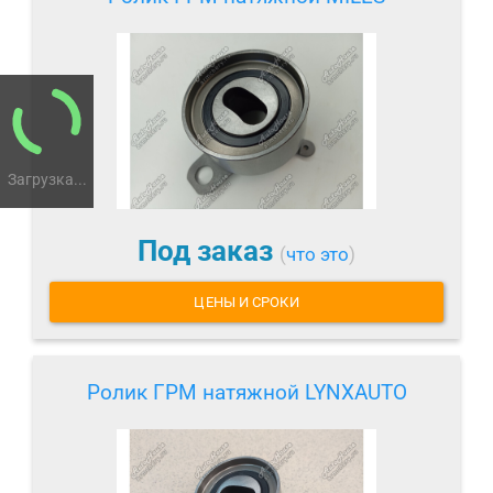
Загрузка...
Под заказ
(
что это
)
ЦЕНЫ И СРОКИ
Ролик ГРМ натяжной LYNXAUTO