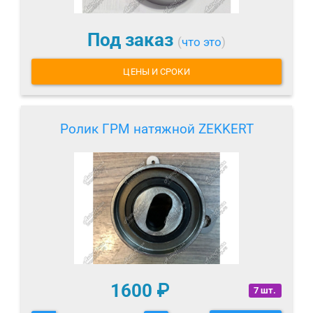
Под заказ
(
что это
)
ЦЕНЫ И СРОКИ
Ролик ГРМ натяжной ZEKKERT
1600
₽
7 шт.