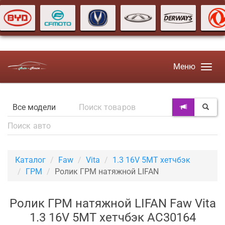
Меню
Каталог
Faw
Vita
1.3 16V 5MT хетчбэк
ГРМ
Ролик ГРМ натяжной LIFAN
Ролик ГРМ натяжной LIFAN Faw Vita
1.3 16V 5MT хетчбэк AC30164