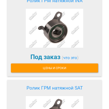
Ролик ГРМ натяжной INA
Под заказ
(
что это
)
ЦЕНЫ И СРОКИ
Ролик ГРМ натяжной SAT