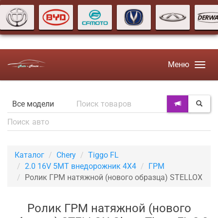
Меню
Каталог
Chery
Tiggo FL
2.0 16V 5MT внедорожник 4X4
ГРМ
Ролик ГРМ натяжной (нового образца) STELLOX
Ролик ГРМ натяжной (нового