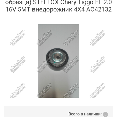
образца) STELLOX Chery Tiggo FL 2.0
16V 5MT внедорожник 4X4 AC42132
Всего в наличии:
5