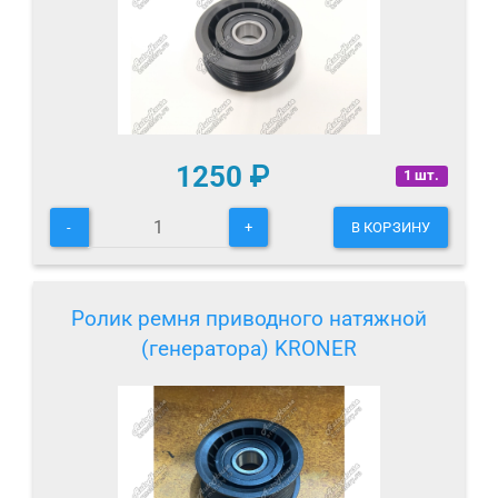
1250
₽
1 шт.
-
+
В КОРЗИНУ
Ролик ремня приводного натяжной
(генератора) KRONER