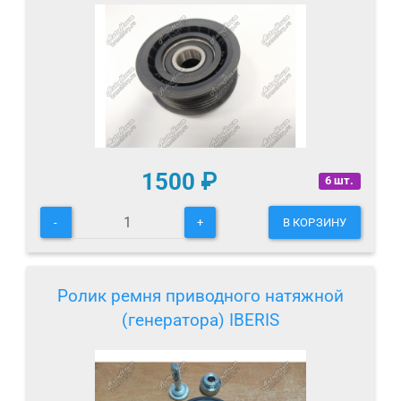
1500
₽
6 шт.
-
+
В КОРЗИНУ
Ролик ремня приводного натяжной
(генератора) IBERIS