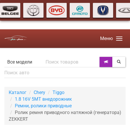
Меню
Каталог
Chery
Tiggo
1.8 16V 5MT внедорожник
Ремни, ролики приводные
Ролик ремня приводного натяжной (генератора)
ZEKKERT