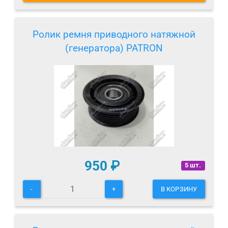
Ролик ремня приводного натяжной
(генератора) PATRON
950
₽
5 шт.
-
+
В КОРЗИНУ