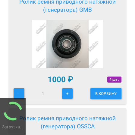
Ролик ремня приводного натяжной
(генератора) GMB
1000
₽
4 шт.
-
+
В КОРЗИНУ
Ролик ремня приводного натяжной
(генератора) OSSCA
Загрузка...