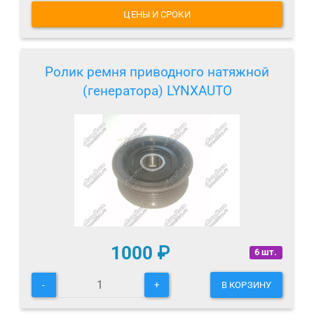
ЦЕНЫ И СРОКИ
Ролик ремня приводного натяжной
(генератора) LYNXAUTO
1000
₽
6 шт.
-
+
В КОРЗИНУ