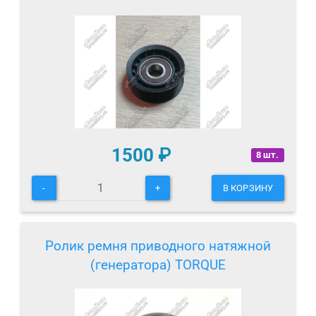
1500
₽
8 шт.
-
+
В КОРЗИНУ
Ролик ремня приводного натяжной
(генератора) TORQUE