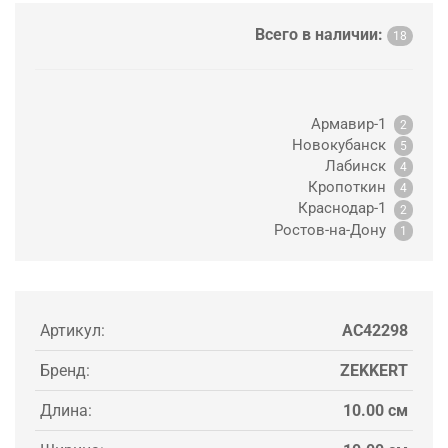
Всего в наличии:
18
Армавир-1
2
Новокубанск
5
Лабинск
4
Кропоткин
4
Краснодар-1
2
Ростов-на-Дону
1
Артикул:
AC42298
Бренд:
ZEKKERT
Длина:
10.00 см