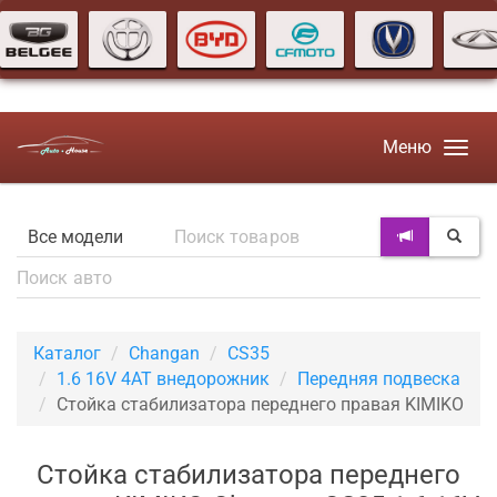
Меню
Каталог
Changan
CS35
1.6 16V 4AT внедорожник
Передняя подвеска
Стойка стабилизатора переднего правая KIMIKO
Стойка стабилизатора переднего