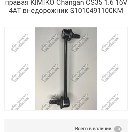
правая KIMIKO Changan CS35 1.6 16V
4AT внедорожник S1010491100KM
Всего в наличии:
10