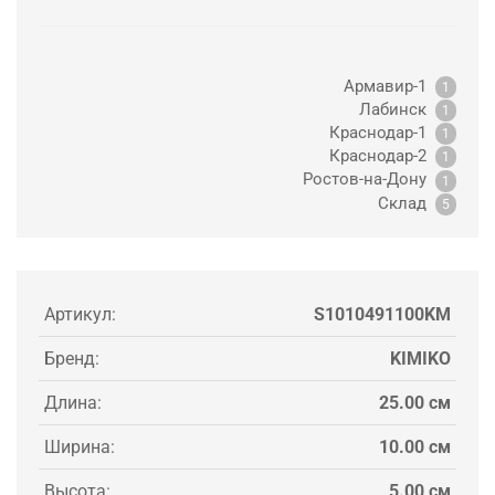
Армавир-1
1
Лабинск
1
Краснодар-1
1
Краснодар-2
1
Ростов-на-Дону
1
Склад
5
Артикул:
S1010491100KM
Бренд:
KIMIKO
Длина:
25.00 см
Ширина:
10.00 см
Высота:
5.00 см