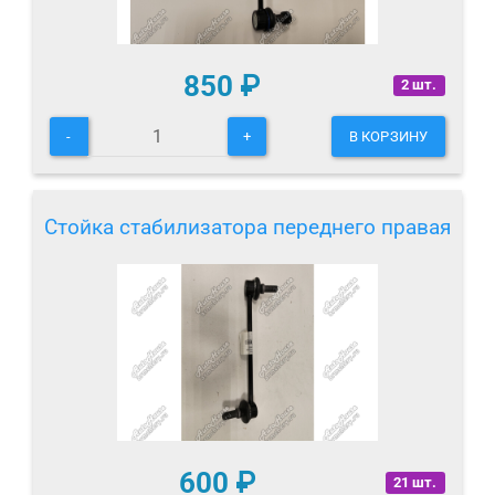
850
₽
2 шт.
-
+
В КОРЗИНУ
Стойка стабилизатора переднего правая
600
₽
21 шт.