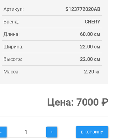
Артикул:
S123772020AB
Бренд:
CHERY
Длина:
60.00 см
Ширина:
22.00 см
Высота:
22.00 см
Масса:
2.20 кг
Цена:
7000
₽
-
+
В КОРЗИНУ