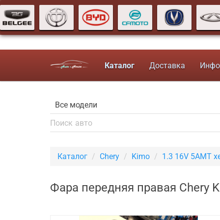
Каталог
Доставка
Инфо
Каталог
Chery
Kimo
1.3 16V 5AMT х
Фара передняя правая Chery 