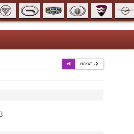
ИСКАТЬ
B