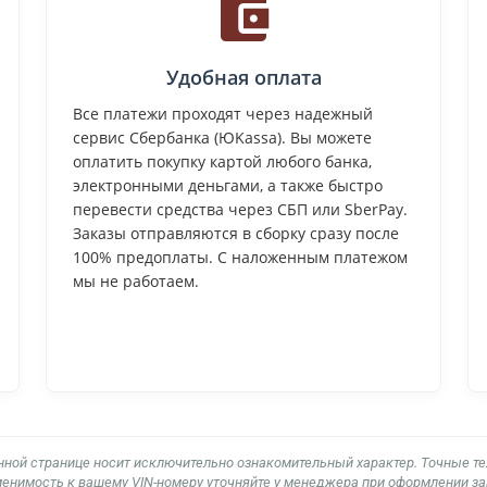
Удобная оплата
Все платежи проходят через надежный
сервис Сбербанка (ЮKassa). Вы можете
оплатить покупку картой любого банка,
электронными деньгами, а также быстро
перевести средства через СБП или SberPay.
Заказы отправляются в сборку сразу после
100% предоплаты. С наложенным платежом
мы не работаем.
нной странице носит исключительно ознакомительный характер. Точные т
енимость к вашему VIN-номеру уточняйте у менеджера при оформлении за