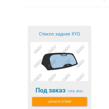
Стекло заднее XYG
Под заказ
(
что это
)
ЦЕНЫ И СРОКИ