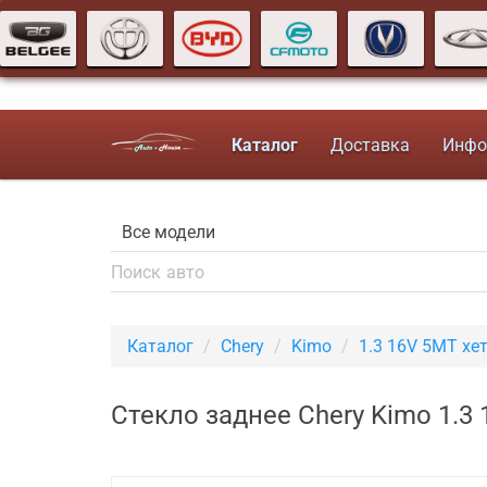
Каталог
Доставка
Инфо
Каталог
Chery
Kimo
1.3 16V 5MT хе
Стекло заднее Chery Kimo 1.3