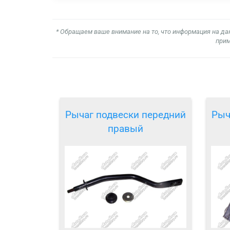
* Обращаем ваше внимание на то, что информация на да
прим
Рычаг подвески передний
Рыч
правый