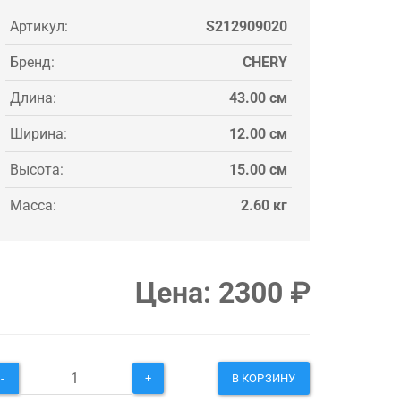
Артикул:
S212909020
Бренд:
CHERY
Длина:
43.00 см
Ширина:
12.00 см
Высота:
15.00 см
Масса:
2.60 кг
Цена:
2300
₽
-
+
В КОРЗИНУ