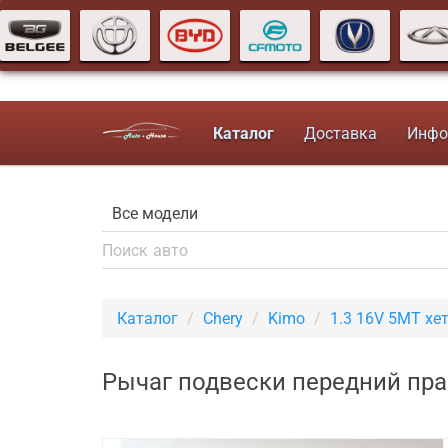
Каталог
Доставка
Инфо
Каталог
Chery
Kimo
1.3 16V 5MT хе
Рычаг подвески передний пра