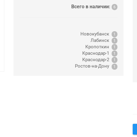
Всего в наличии:
6
Новокубанск
1
Лабинск
1
Кропоткин
1
Краснодар-1
1
Краснодар-2
1
Ростов-на-Дону
1