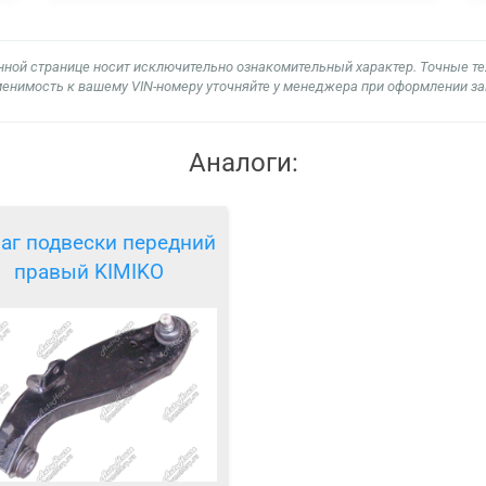
нной странице носит исключительно ознакомительный характер. Точные т
енимость к вашему VIN-номеру уточняйте у менеджера при оформлении за
Аналоги:
аг подвески передний
правый KIMIKO