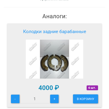
Аналоги:
Колодки задние барабанные
4000
₽
6 шт.
-
+
В КОРЗИНУ