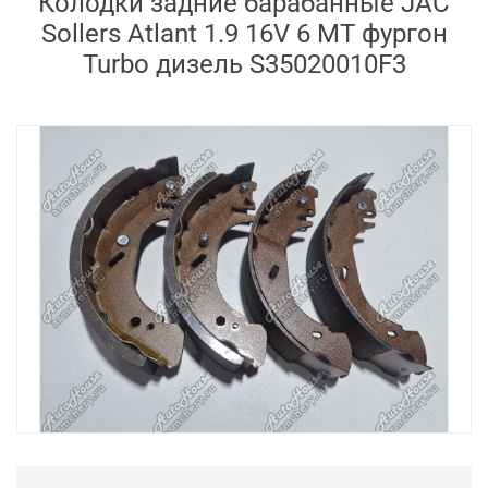
Колодки задние барабанные JAC
Sollers Atlant 1.9 16V 6 MT фургон
Turbo дизель S35020010F3