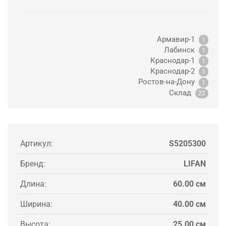
Армавир-1
1
Лабинск
1
Краснодар-1
1
Краснодар-2
1
Ростов-на-Дону
1
Склад
22
Артикул:
S5205300
Бренд:
LIFAN
Длина:
60.00 см
Ширина:
40.00 см
Высота:
25.00 см