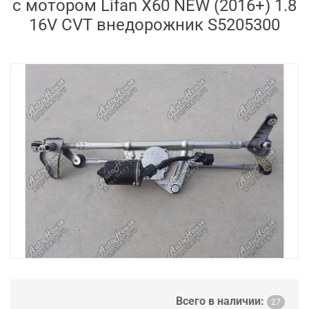
с мотором Lifan X60 NEW (2016+) 1.8
16V CVT внедорожник S5205300
Всего в наличии:
27