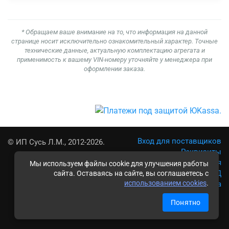
* Обращаем ваше внимание на то, что информация на данной
странице носит исключительно ознакомительный характер. Точные
технические данные, актуальную комплектацию агрегата и
применимость к вашему VIN-номеру уточняйте у менеджера при
оформлении заказа.
Вход для поставщиков
© ИП Сусь Л.М., 2012-2026.
Реквизиты
Условия использования
Мы используем файлы cookie для улучшения работы
Политика обработки ПД
сайта. Оставаясь на сайте, вы соглашаетесь с
использованием cookies
.
Карта сайта
Понятно