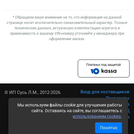
* Обращаем ваше внимание на то, что информация на данной
странице носит исключительно ознакомительный характер. Точные
технические данные, актуальную комплектацию агрегата и
применимость к вашему VIN-номеру уточняйте у менеджера при
оформлении заказа.
Вход для поставщиков
© ИП Сусь Л.М., 2012-2026.
Реквизиты
Условия использования
Мы используем файлы cookie для улучшения работы
Политика обработки ПД
сайта. Оставаясь на сайте, вы соглашаетесь с
использованием cookies
.
Карта сайта
Понятно