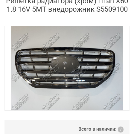
Решетка радиатора (хром) Lifan X60
1.8 16V 5MT внедорожник S5509100
Всего в наличии:
7