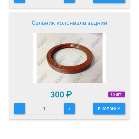
Сальник коленвала задний
300
₽
15 шт.
-
+
В КОРЗИНУ