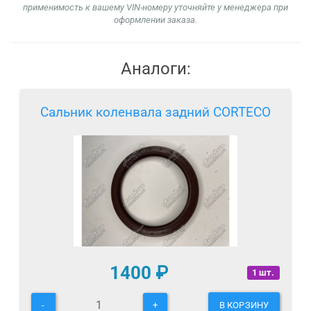
применимость к вашему VIN-номеру уточняйте у менеджера при
оформлении заказа.
Аналоги:
Сальник коленвала задний CORTECO
1400
₽
1 шт.
-
+
В КОРЗИНУ