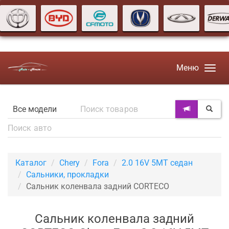
Меню
Каталог
Chery
Fora
2.0 16V 5MT седан
Сальники, прокладки
Сальник коленвала задний CORTECO
Сальник коленвала задний