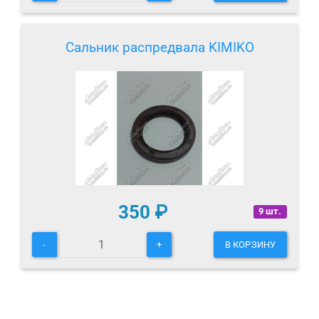
Сальник распредвала KIMIKO
350
₽
9 шт.
-
+
В КОРЗИНУ