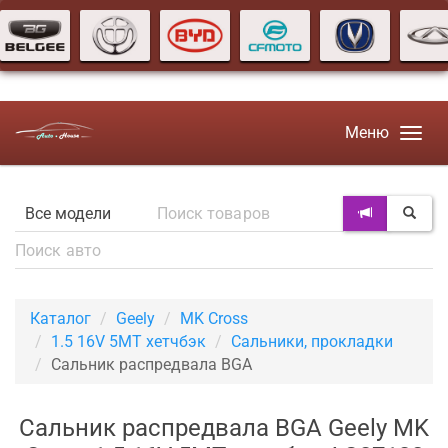
Меню
Каталог
Geely
MK Cross
1.5 16V 5MT хетчбэк
Сальники, прокладки
Сальник распредвала BGA
Сальник распредвала BGA Geely MK