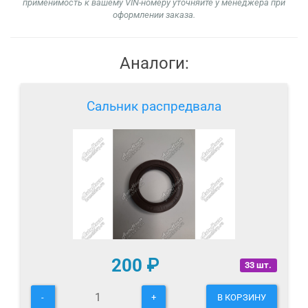
применимость к вашему VIN-номеру уточняйте у менеджера при
оформлении заказа.
Аналоги:
Сальник распредвала
200
₽
33 шт.
-
+
В КОРЗИНУ