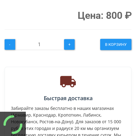
Цена:
800
₽
-
+
В КОРЗИНУ
Быстрая доставка
Забирайте заказы бесплатно в наших магазинах
(Армавир, Краснодар, Кропоткин, Лабинск,
Новокубанск, Ростов-на-Дону). Для заказов от 15 000
руб. в этих городах и радиусе 20 км мы организуем
бесплатную доставку курьером в течение суток. Мы