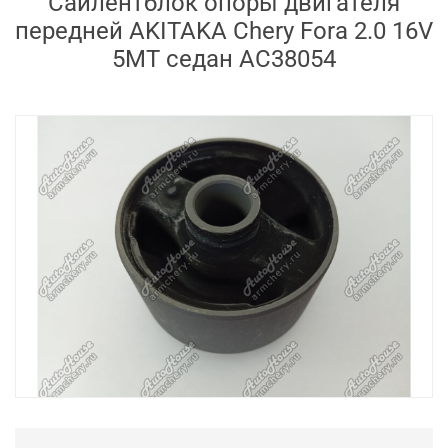
Сайлентблок опоры двигателя
передней AKITAKA Chery Fora 2.0 16V
5MT седан AC38054