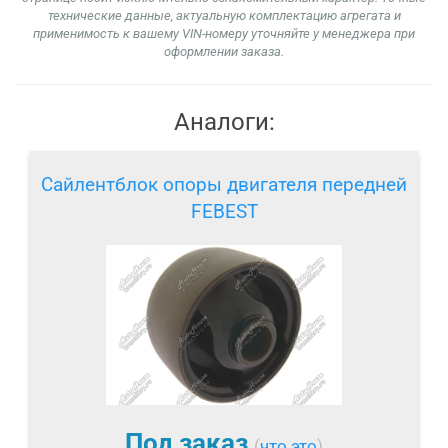
технические данные, актуальную комплектацию агрегата и
применимость к вашему VIN-номеру уточняйте у менеджера при
оформлении заказа.
Аналоги:
Сайлентблок опоры двигателя передней
FEBEST
Под заказ
(
что это
)