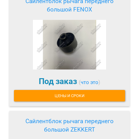
Сайлентблок рычага переднего
большой FENOX
Под заказ
(
что это
)
ЦЕНЫ И СРОКИ
Сайлентблок рычага переднего
большой ZEKKERT