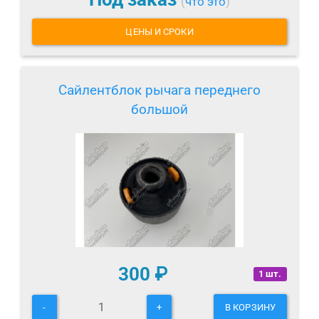
(
что это
)
ЦЕНЫ И СРОКИ
Сайлентблок рычага переднего
большой
300
₽
1 шт.
-
+
В КОРЗИНУ