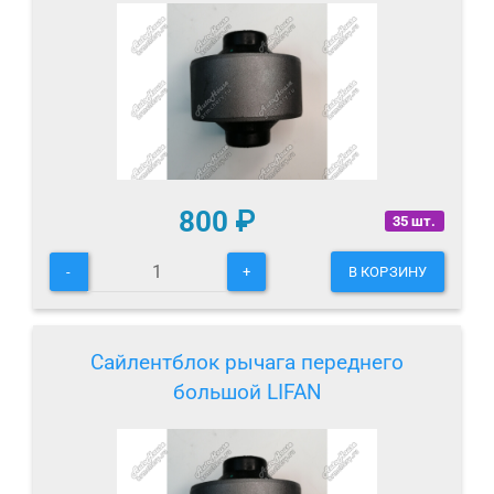
800
₽
35 шт.
-
+
В КОРЗИНУ
Сайлентблок рычага переднего
большой LIFAN