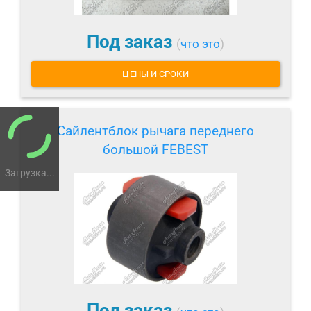
Под заказ
(
что это
)
ЦЕНЫ И СРОКИ
Сайлентблок рычага переднего
большой FEBEST
Загрузка...
Под заказ