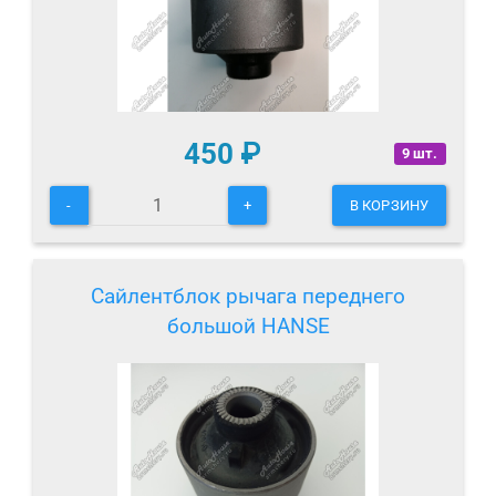
450
₽
9 шт.
-
+
В КОРЗИНУ
Сайлентблок рычага переднего
большой HANSE