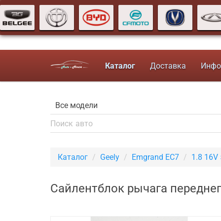
Каталог
Доставка
Инфо
Каталог
Geely
Emgrand EC7
1.8 16V
Сайлентблок рычага переднег