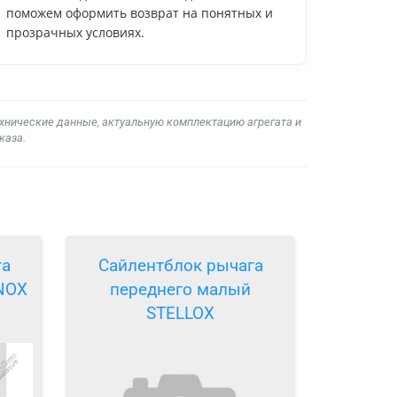
поможем оформить возврат на понятных и
прозрачных условиях.
ехнические данные, актуальную комплектацию агрегата и
каза.
га
Сайлентблок рычага
NOX
переднего малый
STELLOX