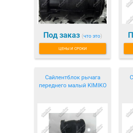
Под заказ
П
(
что это
)
ЦЕНЫ И СРОКИ
Сайлентблок рычага
С
переднего малый KIMIKO