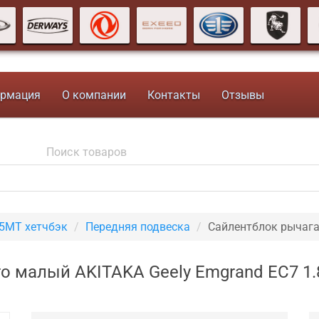
рмация
О компании
Контакты
Отзывы
 5MT хетчбэк
Передняя подвеска
Сайлентблок рычага
о малый AKITAKA Geely Emgrand EC7 1.