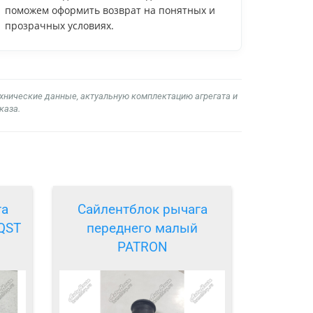
поможем оформить возврат на понятных и
прозрачных условиях.
ехнические данные, актуальную комплектацию агрегата и
каза.
га
Сайлентблок рычага
QST
переднего малый
PATRON