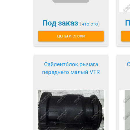
Под заказ
П
(
что это
)
ЦЕНЫ И СРОКИ
Сайлентблок рычага
С
переднего малый VTR