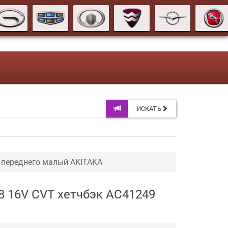
ИСКАТЬ
 переднего малый AKITAKA
8 16V CVT хетчбэк AC41249