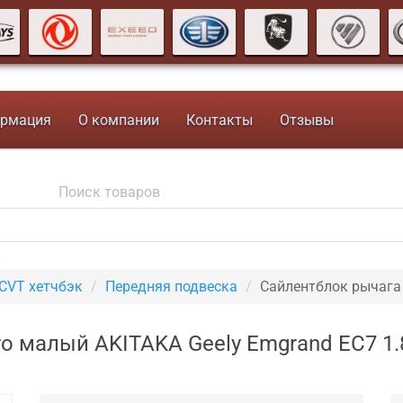
рмация
О компании
Контакты
Отзывы
 CVT хетчбэк
Передняя подвеска
Сайлентблок рычага
о малый AKITAKA Geely Emgrand EC7 1.