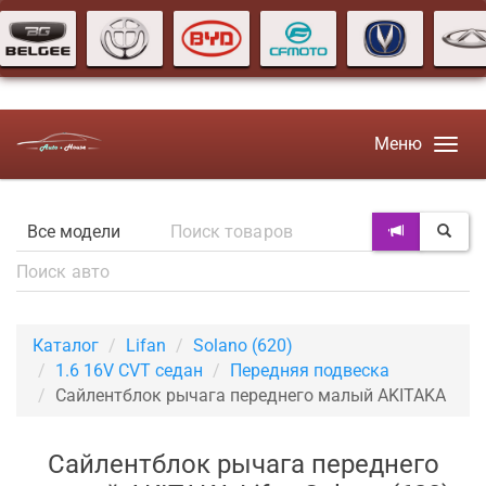
Меню
Каталог
Lifan
Solano (620)
1.6 16V CVT седан
Передняя подвеска
Сайлентблок рычага переднего малый AKITAKA
Сайлентблок рычага переднего