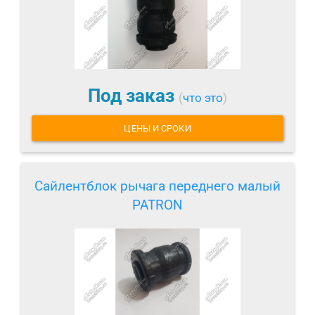
Под заказ
(
что это
)
ЦЕНЫ И СРОКИ
Сайлентблок рычага переднего малый
PATRON