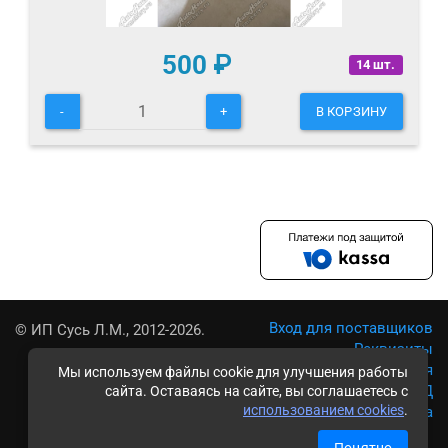
500
₽
14 шт.
-
+
В КОРЗИНУ
Вход для поставщиков
© ИП Сусь Л.М., 2012-2026.
Реквизиты
Условия использования
Мы используем файлы cookie для улучшения работы
Политика обработки ПД
сайта. Оставаясь на сайте, вы соглашаетесь с
использованием cookies
.
Карта сайта