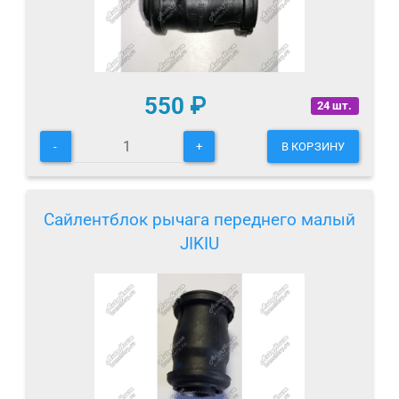
550
₽
24 шт.
-
+
В КОРЗИНУ
Сайлентблок рычага переднего малый
JIKIU