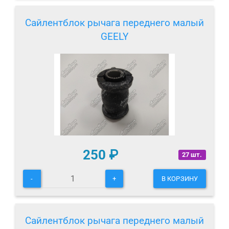
Сайлентблок рычага переднего малый
GEELY
250
₽
27 шт.
-
+
В КОРЗИНУ
Сайлентблок рычага переднего малый