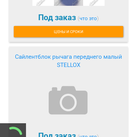
Под заказ
(
что это
)
ЦЕНЫ И СРОКИ
Сайлентблок рычага переднего малый
STELLOX
Под заказ
(
что это
)