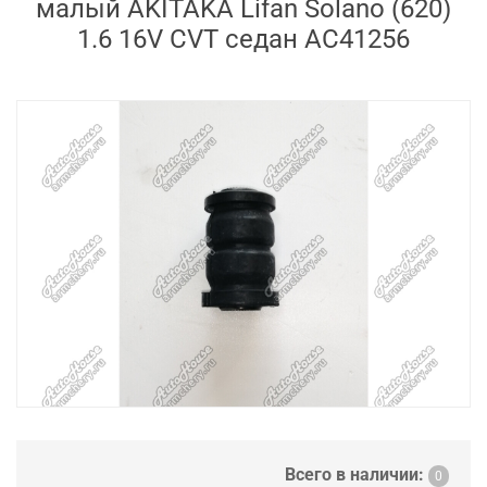
малый AKITAKA Lifan Solano (620)
1.6 16V CVT седан AC41256
Всего в наличии:
0