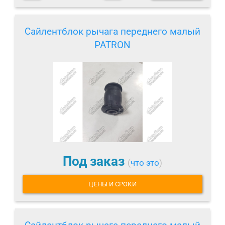
Сайлентблок рычага переднего малый
PATRON
Под заказ
(
что это
)
ЦЕНЫ И СРОКИ