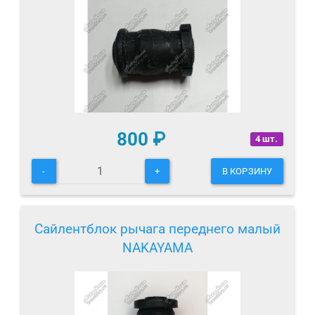
800
₽
4 шт.
-
+
В КОРЗИНУ
Сайлентблок рычага переднего малый
NAKAYAMA