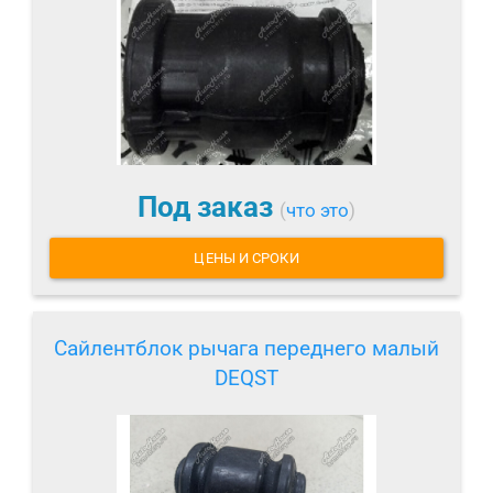
Под заказ
(
что это
)
ЦЕНЫ И СРОКИ
Сайлентблок рычага переднего малый
DEQST