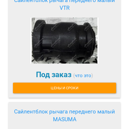
Сайлентблок рычага переднего малый
VTR
Под заказ
(
что это
)
ЦЕНЫ И СРОКИ
Сайлентблок рычага переднего малый
MASUMA