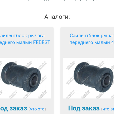
Аналоги:
айлентблок рычага
Сайлентблок рыча
еднего малый FEBEST
переднего малый 
од заказ
Под заказ
(
что это
)
(
что э