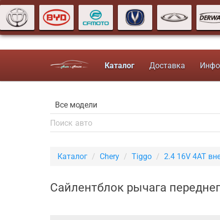
Каталог
Доставка
Инфо
Каталог
Chery
Tiggo
2.4 16V 4AT в
Сайлентблок рычага переднег