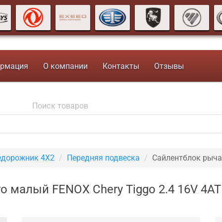
рмация
О компании
Контакты
Отзывы
недорожник 4X2
Передняя подвеска
Сайлентблок рыча
о малый FENOX Chery Tiggo 2.4 16V 4A