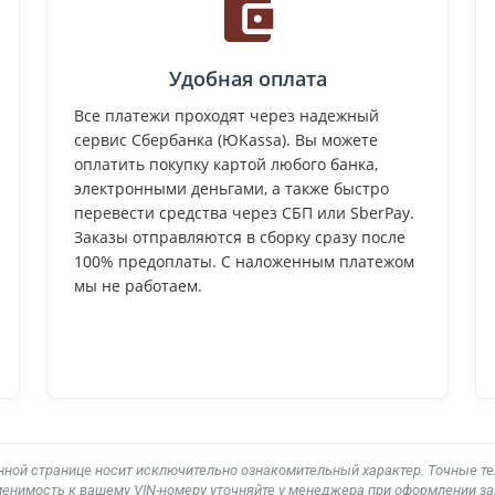
Удобная оплата
Все платежи проходят через надежный
сервис Сбербанка (ЮKassa). Вы можете
оплатить покупку картой любого банка,
электронными деньгами, а также быстро
перевести средства через СБП или SberPay.
Заказы отправляются в сборку сразу после
100% предоплаты. С наложенным платежом
мы не работаем.
нной странице носит исключительно ознакомительный характер. Точные т
енимость к вашему VIN-номеру уточняйте у менеджера при оформлении за