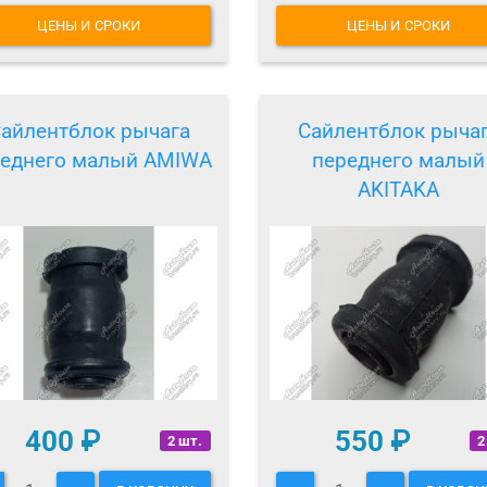
ЦЕНЫ И СРОКИ
ЦЕНЫ И СРОКИ
айлентблок рычага
Сайлентблок рыча
реднего малый AMIWA
переднего малый
AKITAKA
400
₽
550
₽
2 шт.
2