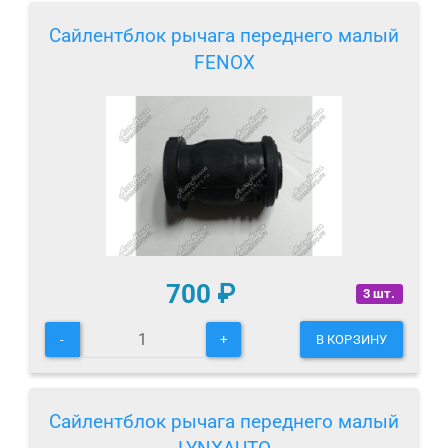
Сайлентблок рычага переднего малый
FENOX
700
₽
3 шт.
-
+
В КОРЗИНУ
Сайлентблок рычага переднего малый