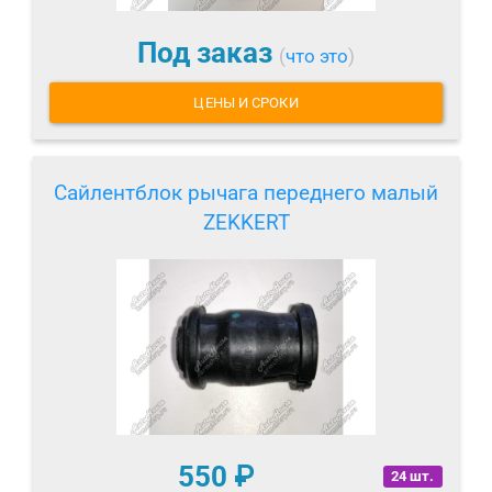
Под заказ
(
что это
)
ЦЕНЫ И СРОКИ
Сайлентблок рычага переднего малый
ZEKKERT
550
₽
24 шт.