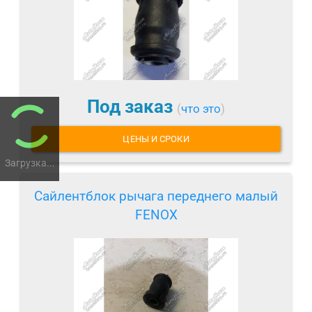
Под заказ
(
что это
)
ЦЕНЫ И СРОКИ
Загрузка...
Сайлентблок рычага переднего малый
FENOX