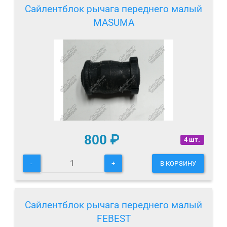
Сайлентблок рычага переднего малый
MASUMA
800
₽
4 шт.
-
+
В КОРЗИНУ
Сайлентблок рычага переднего малый
FEBEST