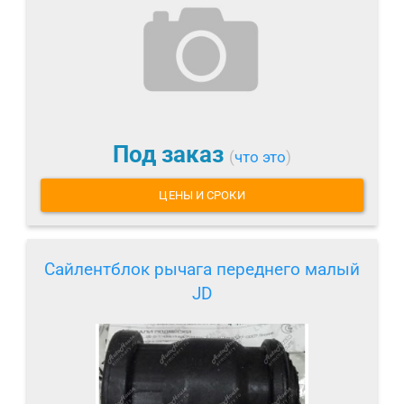
Под заказ
(
что это
)
ЦЕНЫ И СРОКИ
Сайлентблок рычага переднего малый
JD