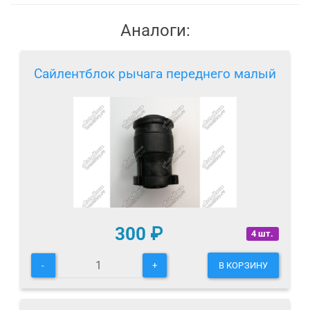
Аналоги:
Сайлентблок рычага переднего малый
300
₽
4 шт.
-
+
В КОРЗИНУ