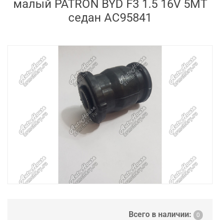
малый PATRON BYD F3 1.5 16V 5MT
седан AC95841
Всего в наличии:
0