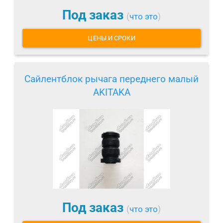
Под заказ
(
что это
)
ЦЕНЫ И СРОКИ
Сайлентблок рычага переднего малый
AKITAKA
Под заказ
(
что это
)