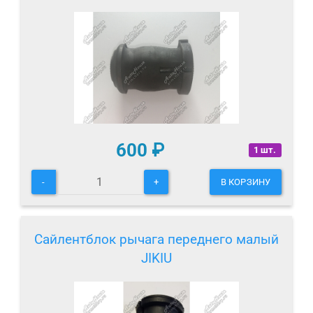
600
₽
1 шт.
-
+
В КОРЗИНУ
Сайлентблок рычага переднего малый
JIKIU