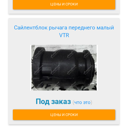
ЦЕНЫ И СРОКИ
Сайлентблок рычага переднего малый
VTR
Под заказ
(
что это
)
ЦЕНЫ И СРОКИ