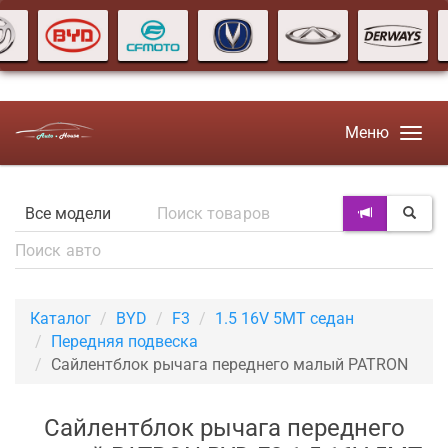
Меню
Каталог
BYD
F3
1.5 16V 5MT седан
Передняя подвеска
Сайлентблок рычага переднего малый PATRON
Сайлентблок рычага переднего