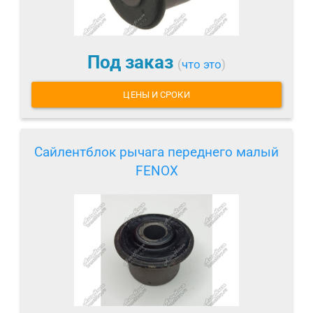
Под заказ
(
что это
)
ЦЕНЫ И СРОКИ
Сайлентблок рычага переднего малый
FENOX