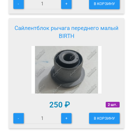
-
+
В КОРЗИНУ
Сайлентблок рычага переднего малый
BIRTH
250
₽
2 шт.
-
+
В КОРЗИНУ