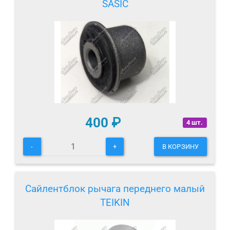
SASIC
400
₽
4 шт.
-
+
В КОРЗИНУ
Сайлентблок рычага переднего малый
TEIKIN