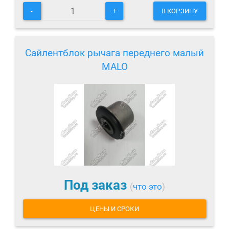
-
+
В КОРЗИНУ
Сайлентблок рычага переднего малый
MALO
Под заказ
(
что это
)
ЦЕНЫ И СРОКИ