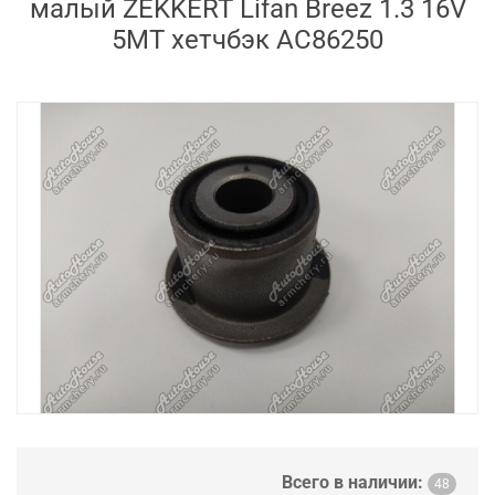
малый ZEKKERT Lifan Breez 1.3 16V
5MT хетчбэк AC86250
Всего в наличии:
48