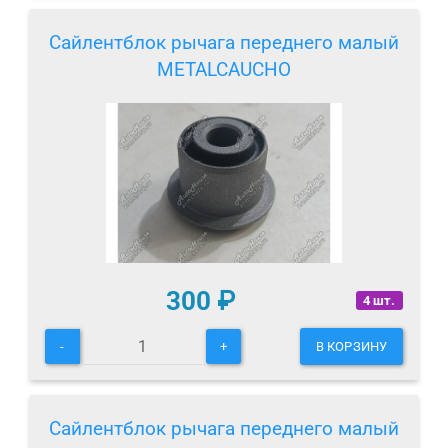
Сайлентблок рычага переднего малый
METALCAUCHO
300
₽
4 шт.
-
+
В КОРЗИНУ
Сайлентблок рычага переднего малый