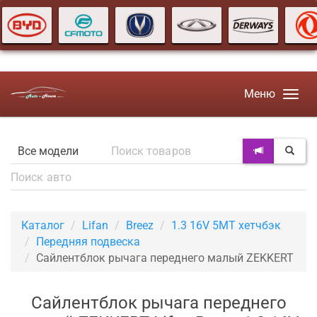
Меню
Каталог
Lifan
Breez
1.3 16V 5MT хетчбэк
Передняя подвеска
Сайлентблок рычага переднего малый ZEKKERT
Сайлентблок рычага переднего