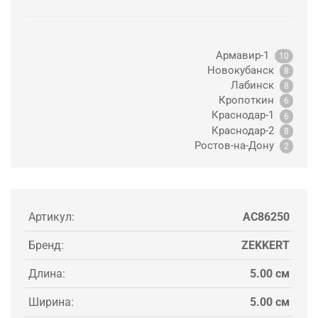
Армавир-1
10
Новокубанск
8
Лабинск
8
Кропоткин
6
Краснодар-1
6
Краснодар-2
8
Ростов-на-Дону
2
Артикул:
AC86250
Бренд:
ZEKKERT
Длина:
5.00 см
Ширина:
5.00 см