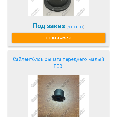
Под заказ
(
что это
)
ЦЕНЫ И СРОКИ
Сайлентблок рычага переднего малый
FEBI