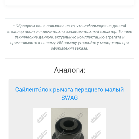
* Обращаем ваше внимание на то, что информация на данной
странице носит исключительно ознакомительный характер. Точные
технические данные, актуальную комплектацию агрегата и
применимость к вашему VIN-номеру уточняйте у менеджера при
оформлении заказа.
Аналоги:
Сайлентблок рычага переднего малый
SWAG