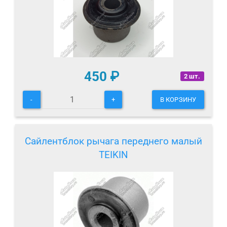
450
₽
2 шт.
-
+
В КОРЗИНУ
Сайлентблок рычага переднего малый
TEIKIN