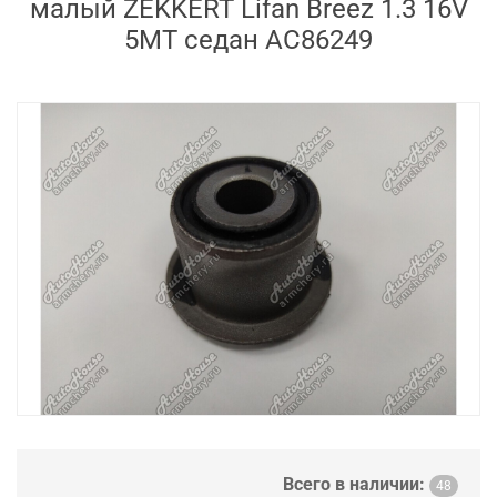
малый ZEKKERT Lifan Breez 1.3 16V
5MT седан AC86249
Всего в наличии:
48