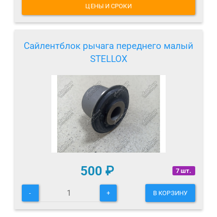
ЦЕНЫ И СРОКИ
Сайлентблок рычага переднего малый
STELLOX
500
₽
7 шт.
-
+
В КОРЗИНУ