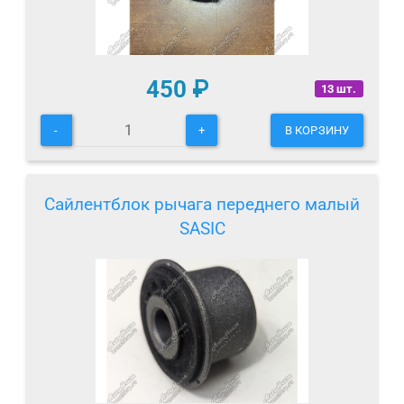
450
₽
13 шт.
-
+
В КОРЗИНУ
Сайлентблок рычага переднего малый
SASIC