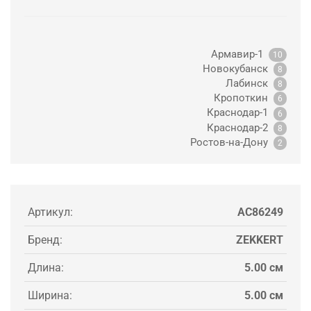
Армавир-1
10
Новокубанск
8
Лабинск
8
Кропоткин
6
Краснодар-1
6
Краснодар-2
8
Ростов-на-Дону
2
Артикул:
AC86249
Бренд:
ZEKKERT
Длина:
5.00 см
Ширина:
5.00 см