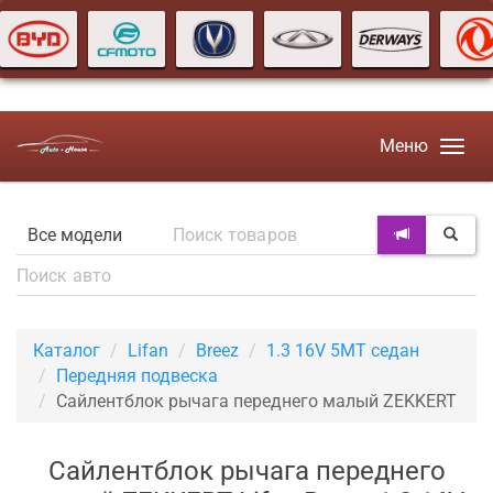
Меню
Каталог
Lifan
Breez
1.3 16V 5MT седан
Передняя подвеска
Сайлентблок рычага переднего малый ZEKKERT
Сайлентблок рычага переднего