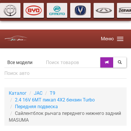
Меню
Каталог
JAC
T9
2.4 16V 6MT пикап 4X2 бензин Turbo
Передняя подвеска
Сайлентблок рычага переднего нижнего задний
MASUMA