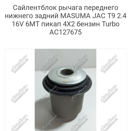
Сайлентблок рычага переднего
нижнего задний MASUMA JAC T9 2.4
16V 6MT пикап 4X2 бензин Turbo
AC127675