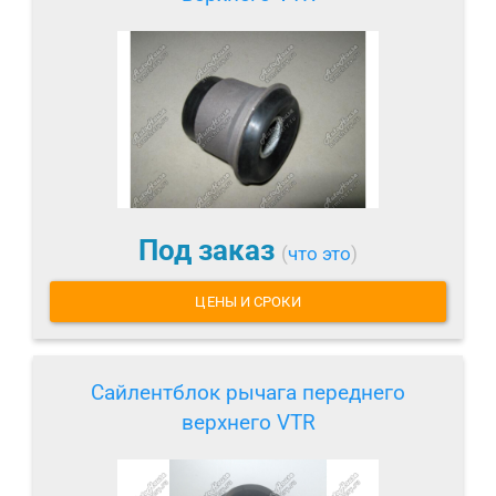
Под заказ
(
что это
)
ЦЕНЫ И СРОКИ
Сайлентблок рычага переднего
верхнего VTR