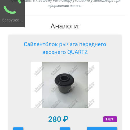
применимость к вашему VIN-номеру уточняйте у менеджера при
оформлении заказа.
Загрузка...
Аналоги:
Сайлентблок рычага переднего
верхнего QUARTZ
280
₽
1 шт.