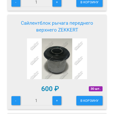
-
+
В КОРЗИНУ
Сайлентблок рычага переднего
верхнего ZEKKERT
600
₽
30 шт.
-
+
В КОРЗИНУ