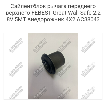
Сайлентблок рычага переднего
верхнего FEBEST Great Wall Safe 2.2
8V 5MT внедорожник 4X2 AC38043