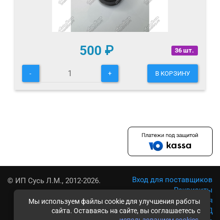
500
₽
36 шт.
-
+
В КОРЗИНУ
Вход для поставщиков
© ИП Сусь Л.М., 2012-2026.
Реквизиты
Условия использования
Мы используем файлы cookie для улучшения работы
Политика обработки ПД
сайта. Оставаясь на сайте, вы соглашаетесь с