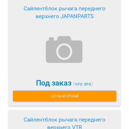
Сайлентблок рычага переднего
верхнего JAPANPARTS
Под заказ
(
что это
)
ЦЕНЫ И СРОКИ
Сайлентблок рычага переднего
верхнего VTR