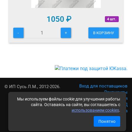
1050
₽
4 шт.
-
+
В КОРЗИНУ
Вход для поставщиков
© ИП Сусь Л.М., 2012-2026.
Реквизиты
Условия использования
Мы используем файлы cookie для улучшения работы
Политика обработки ПД
сайта. Оставаясь на сайте, вы соглашаетесь с
использованием cookies
.
Карта сайта
Понятно