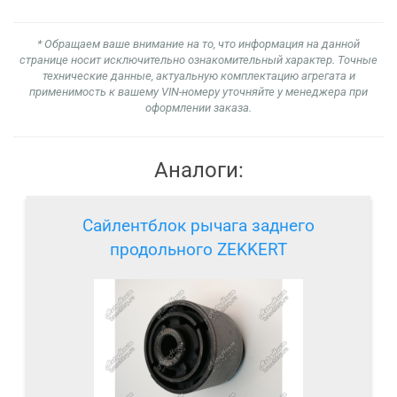
* Обращаем ваше внимание на то, что информация на данной
странице носит исключительно ознакомительный характер. Точные
технические данные, актуальную комплектацию агрегата и
применимость к вашему VIN-номеру уточняйте у менеджера при
оформлении заказа.
Аналоги:
Сайлентблок рычага заднего
продольного ZEKKERT