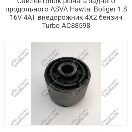
Сайлентблок рычага заднего
продольного ASVA Hawtai Boliger 1.8
16V 4AT внедорожник 4X2 бензин
Turbo AC88598