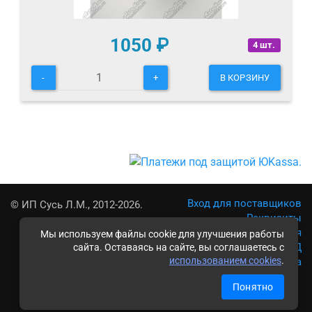
1050
₽
4 шт.
-
+
В КОРЗИНУ
Вход для поставщиков
© ИП Сусь Л.М., 2012-2026.
Реквизиты
Условия использования
Мы используем файлы cookie для улучшения работы
Политика обработки ПД
сайта. Оставаясь на сайте, вы соглашаетесь с
использованием cookies
.
Карта сайта
Понятно