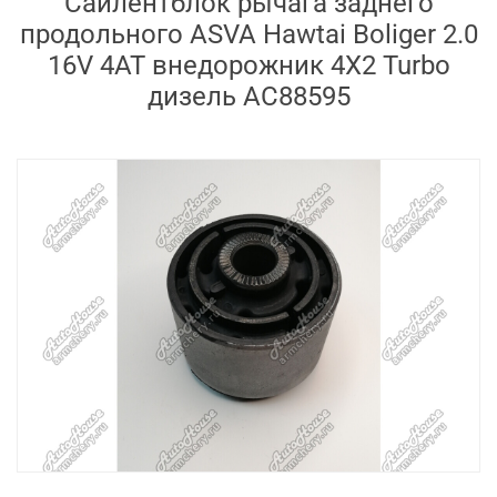
Сайлентблок рычага заднего
продольного ASVA Hawtai Boliger 2.0
16V 4AT внедорожник 4X2 Turbo
дизель AC88595