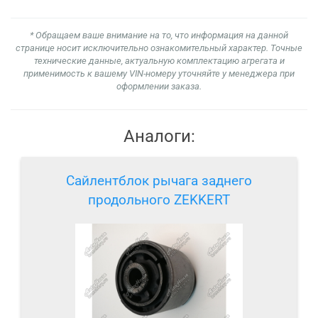
* Обращаем ваше внимание на то, что информация на данной
странице носит исключительно ознакомительный характер. Точные
технические данные, актуальную комплектацию агрегата и
применимость к вашему VIN-номеру уточняйте у менеджера при
оформлении заказа.
Аналоги:
Сайлентблок рычага заднего
продольного ZEKKERT